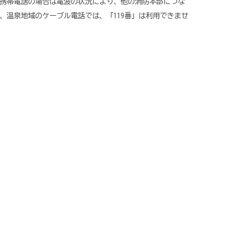
携帯電話の場合は電波の状況により、他の消防本部につな
、温泉地域のケーブル電話では、「119番」は利用できませ