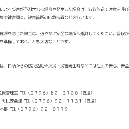
による災害が予測される場合や発生した場合は、行政放送で注意を呼び
集や被害調査、被害箇所の応急措置などを行います。
危険を感じた場合は、速やかに安全な場所へ避難してください。普段か
を準備しておくことも大切なことです。
は、日頃からの防災活動や火災・災害発生時などには住民の安心、安全
管理室 TEL（０７９６）８２－３１２０（直通）
町民安全課 TEL（０７９６）９２－１１３１（直通）
 TEL（０７９６）９２－０１１９