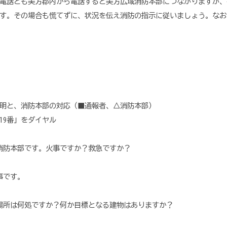
電話とも美方郡内から電話すると美方広域消防本部につながりますが、
す。その場合も慌てずに、状況を伝え消防の指示に従いましょう。なお
、消防本部の対応（■通報者、△消防本部）
19番」をダイヤル
消防本部です。火事ですか？救急ですか？
火事です。
場所は何処ですか？何か目標となる建物はありますか？