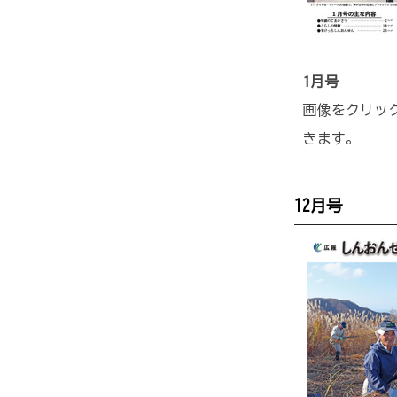
1月号
画像をクリック
きます。
12月号