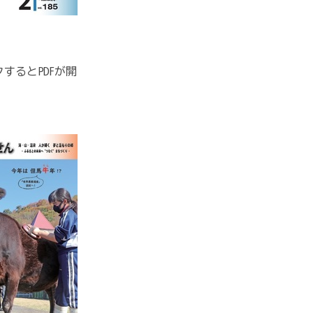
するとPDFが開