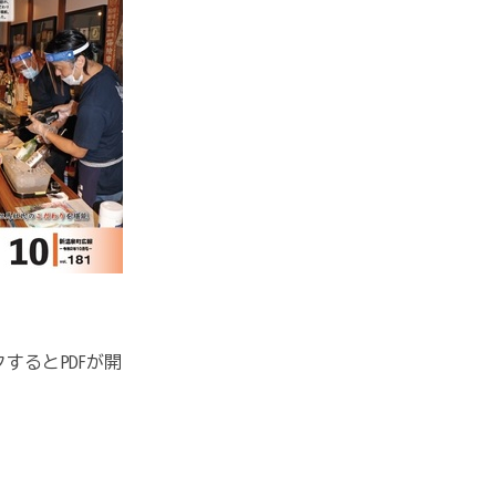
するとPDFが開