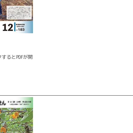
するとPDFが開