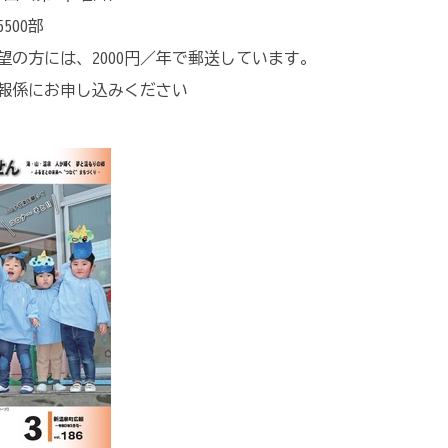
500部
望の方には、2000円／年で郵送しています。
報係にお申し込みください