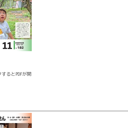
するとPDFが開