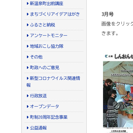
新温泉町出前講座
まちづくりアイデアはがき
3月号
画像をクリック
ふるさと納税
きます。
アンケートモニター
地域おこし協力隊
その他
町政へのご意見
新型コロナウイルス関連情
報
行政放送
オープンデータ
町制20周年記念事業
公益通報