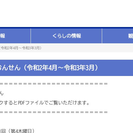
報
くらしの情報
観
令和2年4月～令和3年3月）
んせん（令和2年4月～令和3年3月）
＝＝＝＝＝＝＝＝＝＝＝＝＝＝＝＝＝＝＝＝＝＝＝
ん
クするとPDFファイルでご覧いただけます。
＝＝＝＝＝＝＝＝＝＝＝＝＝＝＝＝＝＝＝＝＝＝＝
1回（第4木曜日）