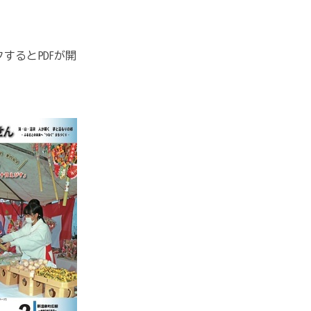
するとPDFが開