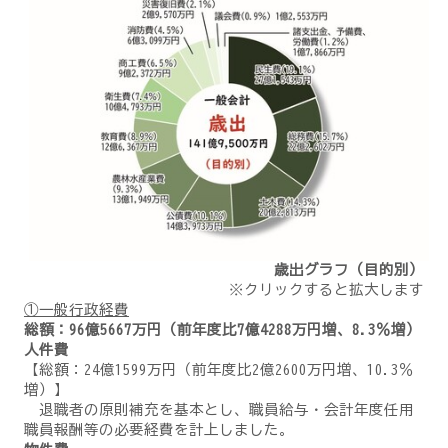
歳出グラフ（目的別）
※クリックすると拡大します
①一般行政経費
総額：96億5667万円（前年度比7億4288万円増、8.3％増）
人件費
【総額：24億1599万円（前年度比2億2600万円増、10.3％
増）】
退職者の原則補充を基本とし、職員給与・会計年度任用
職員報酬等の必要経費を計上しました。