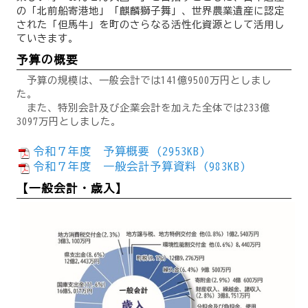
の「北前船寄港地」「麒麟獅子舞」、世界農業遺産に認定
された「但馬牛」を町のさらなる活性化資源として活用し
ていきます。
予算の概要
予算の規模は、一般会計では141億9500万円としまし
た。
また、特別会計及び企業会計を加えた全体では233億
3097万円としました。
令和７年度 予算概要 (2953KB)
令和７年度 一般会計予算資料 (983KB)
【一般会計・歳入】