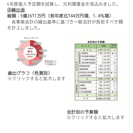
6年度借入予定額を試算し、元利償還金を見込みました。
④繰出金
総額：5億2671万円（前年度比744万円増、1.4％増）
各事業会計の繰出基準に基づき一般会計が負担すべき額
を計上しました。
歳出グラフ（性質別）
※クリックすると拡大します
会計別の予算額
※クリックすると拡大します