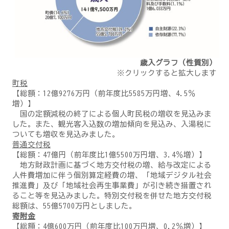
歳入グラフ（性質別）
※クリックすると拡大します
町税
【総額：12億9276万円（前年度比5585万円増、4.5％
増）】
国の定額減税の終了による個人町民税の増収を見込みま
した。また、観光客入込数の増加傾向を見込み、入湯税に
ついても増収を見込みました。
普通交付税
【総額：47億円（前年度比1億5500万円増、3.4％増）】
地方財政計画に基づく地方交付税の増、給与改定による
人件費増加に伴う個別算定経費の増、「地域デジタル社会
推進費」及び「地域社会再生事業費」が引き続き措置され
ること等を見込みました。特別交付税を併せた地方交付税
総額は、55億5700万円としました。
寄附金
【総額：4億600万円（前年度比100万円増、0.2％増）】