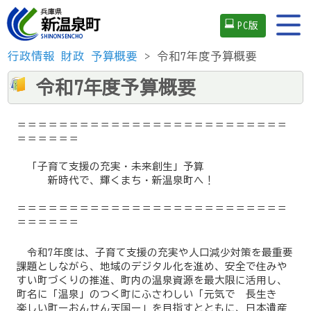
PC版
行政情報
財政
予算概要
> 令和7年度予算概要
令和7年度予算概要
＝＝＝＝＝＝＝＝＝＝＝＝＝＝＝＝＝＝＝＝＝＝＝＝＝＝
＝＝＝＝＝＝
「子育て支援の充実・未来創生」予算
新時代で、輝くまち・新温泉町へ！
＝＝＝＝＝＝＝＝＝＝＝＝＝＝＝＝＝＝＝＝＝＝＝＝＝＝
＝＝＝＝＝＝
令和7年度は、子育て支援の充実や人口減少対策を最重要
課題としながら、地域のデジタル化を進め、安全で住みや
すい町づくりの推進、町内の温泉資源を最大限に活用し、
町名に「温泉」のつく町にふさわしい「元気で 長生き
楽しい町ーおんせん天国ー」を目指すとともに、日本遺産