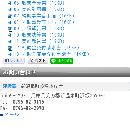
05 収支予算書 (19KB)
06 実施計画書 (19KB)
07 補助事業着手届 (16KB)
08 補助事業完了届 (16KB)
09 実績報告書 (19KB)
10 収支決算書 (19KB)
11 実施報告書 (19KB)
12 補助金交付請求書 (19KB)
13 補助金変更交付申請書 (19KB)
お問い合わせ
建設課
｜新温泉町役場本庁舎
〒669-6792 兵庫県美方郡新温泉町浜坂2673-1
Tel：
0796-82-3115
Fax：
0796-82-2970
メール