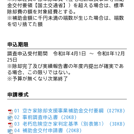
金交付要領【国土交通省】）を超える場合は、標準
除却費の額を対象経費とする。
※補助金額に千円未満の端数が生じた場合は、端数
を切り捨てた額
申込期限
調査申込受付期間 令和8年4月1日 ～ 令和8年12月
25日
※除却完了及び実績報告書の年度内提出が確実であ
る場合、この限りではない。
※予算が無くなり次第終了
申請様式
01 空き家除却支援事業補助金交付要綱 (827KB)
02 事前調査申込書 (20KB)
03 老朽危険空き家判定基準（別表第1） (38KB)
04 補助金交付申請書 (20KB)