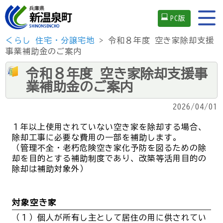
PC版
くらし
住宅・分譲宅地
> 令和８年度 空き家除却支援
事業補助金のご案内
令和８年度 空き家除却支援事
業補助金のご案内
2026/04/01
１年以上使用されていない空き家を除却する場合、
除却工事に必要な費用の一部を補助します。
（管理不全・老朽危険空き家化予防を図るための除
却を目的とする補助制度であり、改築等活用目的の
除却は補助対象外）
対象空き家
（１）個人が所有し主として居住の用に供されてい