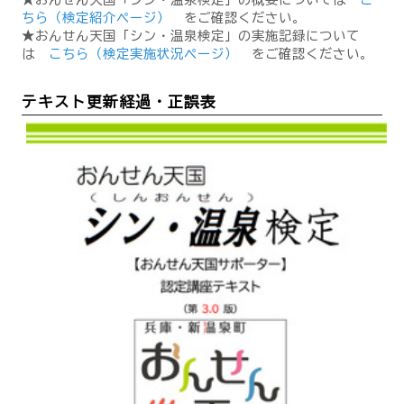
ちら（検定紹介ページ）
をご確認ください。
★おんせん天国「シン・温泉検定」の実施記録について
は
こちら（検定実施状況ページ）
をご確認ください。
テキスト更新経過・正誤表