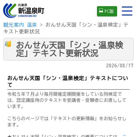
PC版
観光案内
温泉
> おんせん天国「シン・温泉検定」テ
キスト更新状況
おんせん天国「シン・温泉検
定」テキスト更新状況
2026/08/17
おんせん天国「シン・温泉検定」テキストについ
て
令和５年７月より毎月開催定期開催をしている同検定で
は、認定講座用のテキストを受講者・受験者にお渡しして
います。
こちらのページでは「テキストの更新情報」をお知らせし
ます。
★おんせん天国「シン・温泉検定」の概要については
こ