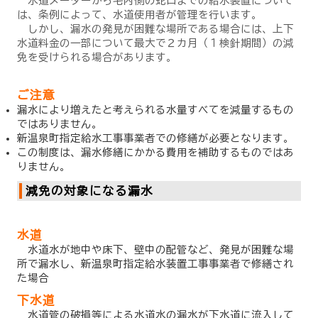
水道メーターから宅内側の蛇口までの給水装置について
は、条例によって、水道使用者が管理を行います。
しかし、漏水の発見が困難な場所である場合には、上下
水道料金の一部について最大で２カ月（１検針期間）の減
免を受けられる場合があります。
ご注意
漏水により増えたと考えられる水量すべてを減量するもの
ではありません。
新温泉町指定給水工事事業者での修繕が必要となります。
この制度は、漏水修繕にかかる費用を補助するものではあ
りません。
減免の対象になる漏水
水道
水道水が地中や床下、壁中の配管など、発見が困難な場
所で漏水し、新温泉町指定給水装置工事事業者で修繕され
た場合
下水道
水道管の破損等による水道水の漏水が下水道に流入して