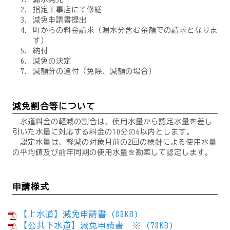
指定工事店にて修繕
減免申請書提出
町からの料金請求（漏水分含む金額での請求となりま
す）
納付
減免の決定
減額分の還付（免除、減額の場合）
減免割合等について
水道料金の軽減の割合は、使用水量から認定水量を差し
引いた水量に対応する料金の10分の6以内とします。
認定水量は、軽減の対象月前の2回の検針による使用水量
の平均値及び前年同期の使用水量を勘案して認定します。
申請様式
【上水道】減免申請書 (88KB)
【公共下水道】減免申請書 ※ (78KB)