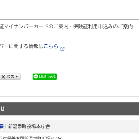
証マイナンバーカードのご案内・保険証利用申込みのご案内
バーに関する情報は
こちら
せ
課
｜新温泉町役場本庁舎
2 兵庫県美方郡新温泉町浜坂2673-1