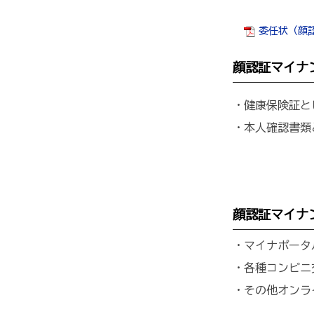
委任状（顔認
顔認証マイナ
・健康保険証と
・本人確認書類
顔認証マイナ
・マイナポータ
・各種コンビニ
・その他オンラ