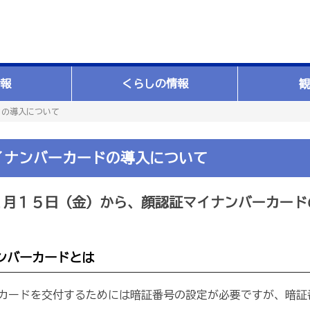
報
くらしの情報
観
ドの導入について
イナンバーカードの導入について
２月１５日（金）から、顔認証マイナンバーカード
ンバーカードとは
カードを交付するためには暗証番号の設定が必要ですが、暗証