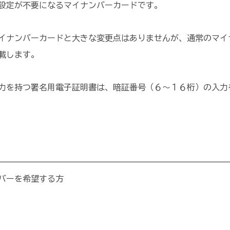
設定が不要になるマイナンバーカードです。
イナンバーカードと大きな変更点はありませんが、通常のマイ
載します。
力を持つ署名用電子証明書は、暗証番号（６～１６桁）の入力
バーを希望する方