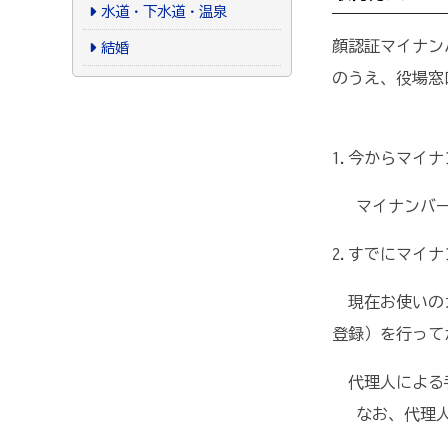
水道・下水道・温泉
顔認証マイナン
結婚
のうえ、役場窓
1.今からマイ
マイナンバー
2.すでにマイ
現在お使いのカ
登録）を行って
代理人による
なお、代理人に