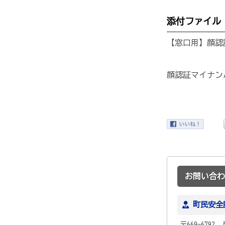
添付ファイル
【窓口用】顔認
顔認証マイナン
お問い合わ
町民安全
〒669-679