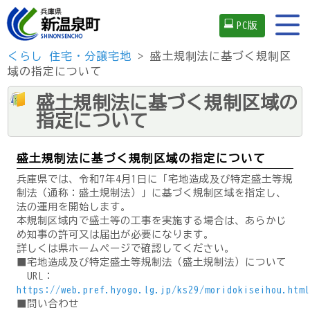
PC版
くらし
住宅・分譲宅地
> 盛土規制法に基づく規制区
域の指定について
盛土規制法に基づく規制区域の
指定について
盛土規制法に基づく規制区域の指定について
兵庫県では、令和7年4月1日に「宅地造成及び特定盛土等規
制法（通称：盛土規制法）」に基づく規制区域を指定し、
法の運用を開始します。
本規制区域内で盛土等の工事を実施する場合は、あらかじ
め知事の許可又は届出が必要になります。
詳しくは県ホームページで確認してください。
■宅地造成及び特定盛土等規制法（盛土規制法）について
URL：
https://web.pref.hyogo.lg.jp/ks29/moridokiseihou.html
■問い合わせ