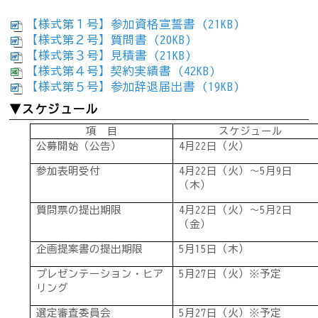
【様式第１号】参加資格宣誓書 (21KB)
【様式第２号】質問書 (20KB)
【様式第３号】見積書 (21KB)
【様式第４号】契約実績書 (42KB)
【様式第５号】参加辞退届出書 (19KB)
▼スケジュール
項 目
スケジュール
公募開始（公告）
4月22日（火）
参加表明受付
4月22日（火）～5月9日
（木）
質問票の提出期限
4月22日（火）～5月2日
（金）
企画提案書の提出期限
5月15日（木）
プレゼンテーション・ヒア
5月27日（火）※予定
リング
選定審査委員会
5月27日（火）※予定