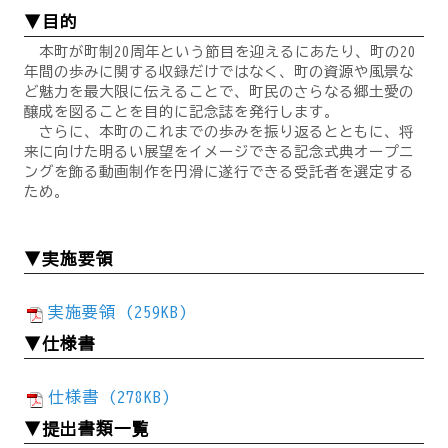
▼目的
本町が町制20周年という節目を迎えるにあたり、町の20
年間の歩みに関する収録だけではなく、町の資源や風景な
ど魅力を最大限に伝えることで、町民のさらなる郷土愛の
醸成を図ることを目的に記念誌を発行します。
さらに、本町のこれまでの歩みを振り返るとともに、将
来に向けた明るい展望をイメージできる記念式典オープニ
ングを飾る動画制作を円滑に遂行できる受託者を選定する
ため。
▼実施要領
実施要領 (259KB)
▼仕様書
仕様書 (278KB)
▼提出書類一覧