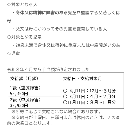
◇
対象となる人
・身体又は精神に障害のある
児童を監護する父若しくは
母
・父又は母にかわってその児童を養育している人
◇対象となる児童
・20歳未満で身体又は精神に重度または中度障がいのあ
る児童
令和８年４月から手当額が改定されました
支給額（月額）
支給日・支給対象月
1級（重度障害）
○ 4月11日：12月～３月分
58,450円
○ 8月11日：４月～７月分
2級（中度障害）
○11月11日：８月～11月分
38,930円
※所得に応じて支給されない場合があります。
※支給日が土曜日、日曜日または休日のときは、その直
前の営業日となります。