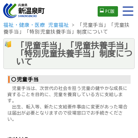
PC版
福祉・健康・医療
児童福祉
> 「児童手当」「児童扶
養手当」「特別児童扶養手当」制度について
「児童手当」「児童扶養手当」
「特別児童扶養手当」制度につ
いて
〇児童手当
児童手当は、次世代の社会を担う児童の健やかな成長に
資することを目的に、児童を養育している方に支給しま
す。
出生、転入等、新たに支給要件事由に変更があった場合
は届出が必要となりますので役場窓口でお手続きくださ
い。