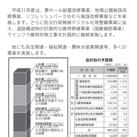
平成31年度は、夢ホール耐震改修事業、牧場公園施設改
修事業、リフレッシュパークゆむら施設改修事業などを実
施します。さらに防災行政無線デジタル化等整備事業に加
え、道路構造物の計画的な維持修繕事業（国庫補助事業）
でインフラ維持対策工事を計画的に継続実施します。
他にも民生関連・福祉関連・農林水産業関連等、多くの
事業を実施します。