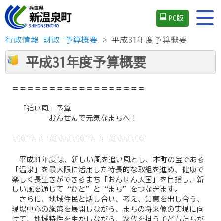
PC版
行政情報
財政
予算概要
> 平成31年度予算概要
平成31年度予算概要
＝＝＝＝＝＝＝＝＝＝＝＝＝＝＝＝＝＝
「追い風」予算
おんせんで元気なまちへ！
＝＝＝＝＝＝＝＝＝＝＝＝＝＝＝＝＝＝
平成31年度は、新しい風を追い風とし、本町の宝である
「温泉」を最大限に活用した特長的な取組を進め、健康で
楽しく長生きができるまち「おんせん天国」を目指し、新
しい風を通じて“ひと”と“まち”をつなぎます。
さらに、地域住民と話し合い、考え、知恵を出し合う、
現場中心の施策を展開しながら、まちの将来像の実現に向
けて、地域特性を生かしながら、次代を担う子どもたちが