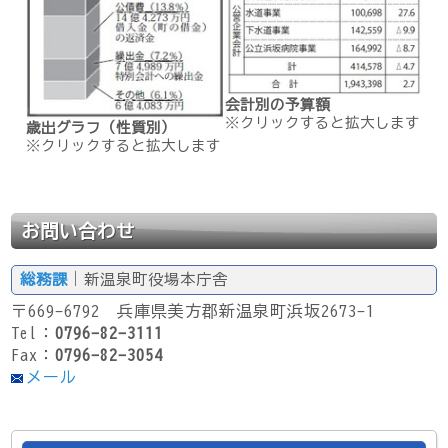
会計別の予算額
※クリックすると拡大します
歳出グラフ（性質別）
※クリックすると拡大します
お問い合わせ
総務課
｜新温泉町役場本庁舎
〒669-6792 兵庫県美方郡新温泉町浜坂2673-1
Tel：
0796-82-3111
Fax：
0796-82-3054
メール