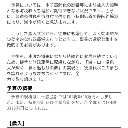
予算については、少子高齢化の影響等により歳入の根幹
となる町税収入も増加が期待できない状況であり、さら
に、普通交付税も市町村合併に伴う特例措置の段階的縮減
により、減少が続くと見込まれます。
こうした歳入状況から、従来にも増して、より効果的か
つ効率的な行政運営を行うとともに、事業の選択と集中を
徹底する必要があります。
今後も、本町が将来にわたり持続的に発展を続けていく
ため、健全な財政運営に配慮しながら、『海・山・温泉
人が輝く 夢と温もりの郷』の実現と、次世代がこのまち
を誇れるようなまちづくりに向け、全
力で取り組みます。
予算の概要
予算の規模は、一般会計では104億8600万円としまし
た。また、特別会計及び企業会計を加えた全体では194億
3398万円としました。
【歳入】