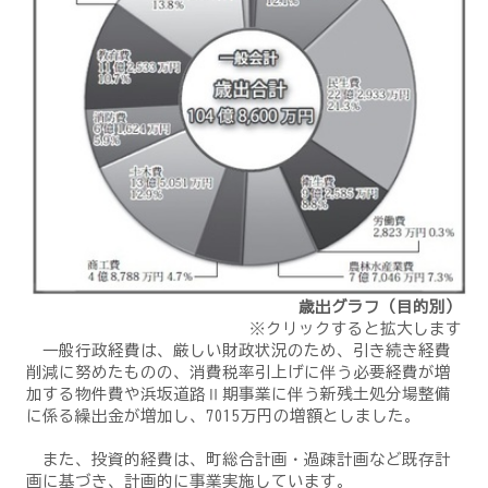
歳出グラフ（目的別）
※クリックすると拡大します
一般行政経費は、厳しい財政状況のため、引き続き経費
削減に努めたものの、消費税率引上げに伴う必要経費が増
加する物件費や浜坂道路Ⅱ期事業に伴う新残土処分場整備
に係る繰出金が増加し、7015万円の増額としました。
また、投資的経費は、町総合計画・過疎計画など既存計
画に基づき、計画的に事業実施しています。