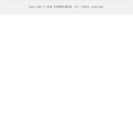
Copyright © 2026 SHINONSENCHO. All rights reserved.