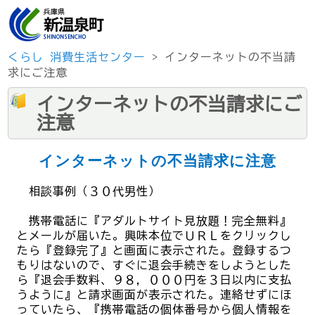
くらし
消費生活センター
> インターネットの不当請
求にご注意
インターネットの不当請求にご
注意
インターネットの不当請求に注意
相談事例（３０代男性）
携帯電話に『アダルトサイト見放題！完全無料』
とメールが届いた。興味本位でＵＲＬをクリックし
たら『登録完了』と画面に表示された。登録するつ
もりはないので、すぐに退会手続きをしようとした
ら『退会手数料、９８，０００円を３日以内に支払
うように』と請求画面が表示された。連絡せずにほ
っていたら、『携帯電話の個体番号から個人情報を