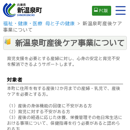
PC版
福祉・健康・医療
母と子の健康
> 新温泉町産後ケア
事業について
新温泉町産後ケア事業について
育児支援を必要とする産婦に対し、心身の安定と育児不安
を解消できるようサポートします。
対象者
本町に住所を有する産後12か月までの産婦・乳児で、産後
ケアを必要とする方。
（1）産後の身体機能の回復に不安がある方
（2）育児に対する不安がある方
（3）産後の経過に応じた休養、栄養管理その他日常生活に
おける事項について、保健指導を行う必要があると認めら
れる方