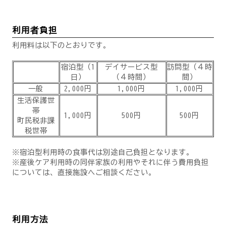
利用者負担
利用料は以下のとおりです。
宿泊型（1
デイサービス型
訪問型（４時
日）
（４時間）
間）
一般
2,000円
1,000円
1,000円
生活保護世
帯
1,000円
500円
500円
町民税非課
税世帯
※宿泊型利用時の食事代は別途自己負担となります。
※産後ケア利用時の同伴家族の利用やそれに伴う費用負担
については、直接施設へご相談ください。
利用方法