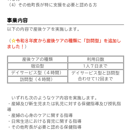
（4）その他町長が特に支援を必要と認める方
事業内容
以下の内容で産後ケアを実施します。
（
☆
令和８年度から産後ケアの種類に「訪問型」を追加し
ました！
）
産後ケアの種類
利用日数
宿泊型
1人７日まで
デイサービス型（４時間）
デイサービス型と訪問型
合わせて12回まで
訪問型（４時間）
いずれも次のようなケア内容を実施します。
・産婦及び新生児または乳児に対する保健指導及び授乳指
導
・産婦の心身のケアに関する指導
・日常生活における育児に関する指導
・その他町長が必要と認める保健指導