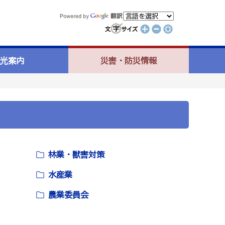
光案内
災害・防災情報
林業・獣害対策
水産業
農業委員会