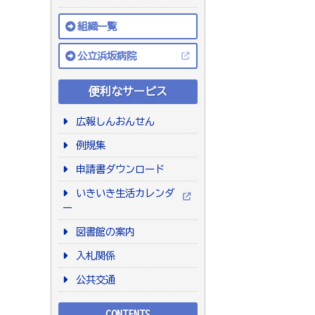
組織一覧
公立浜坂病院
便利なサービス
広報しんおんせん
例規集
申請書ダウンロード
いきいき生活カレンダ
ー
図書館の案内
入札関係
公共交通
CONTENTS