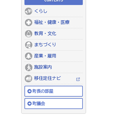
くらし
福祉・健康・医療
教育・文化
まちづくり
産業・雇用
施設案内
移住定住ナビ
町長の部屋
町議会