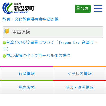
PC版
教育・文化
教育委員会
中高連携
中高連携
台湾との交流事業について（Taiwan Day 台湾フェ
ス）
中高連携に伴うグローバル化の推進
行政情報
くらしの情報
観光案内
災害・防災情報