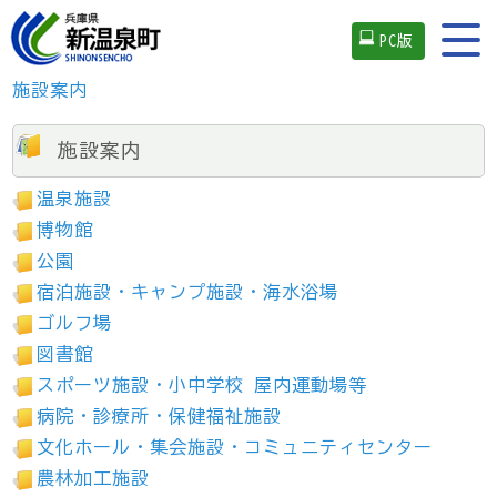
PC版
施設案内
施設案内
温泉施設
博物館
公園
宿泊施設・キャンプ施設・海水浴場
ゴルフ場
図書館
スポーツ施設・小中学校 屋内運動場等
病院・診療所・保健福祉施設
文化ホール・集会施設・コミュニティセンター
農林加工施設