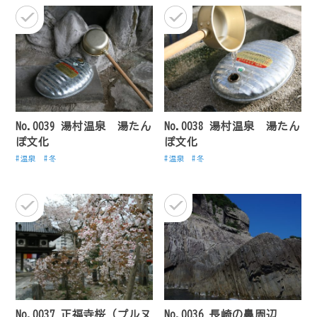
No.0039 湯村温泉 湯たん
No.0038 湯村温泉 湯たん
ぽ文化
ぽ文化
温泉
冬
温泉
冬
No.0037 正福寺桜（プルヌ
No.0036 長崎の鼻周辺