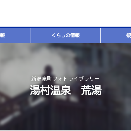
報
くらしの情報
観
新温泉町フォトライブラリー
湯村温泉 荒湯