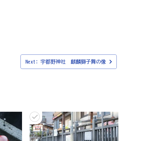
Next:
宇都野神社 麒麟獅子舞の像