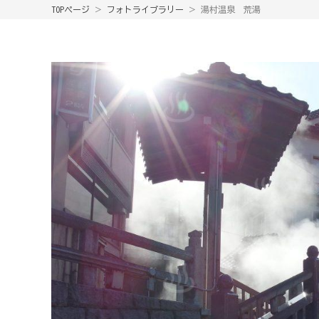
TOPページ
＞
フォトライブラリー
＞ 湯村温泉 荒湯