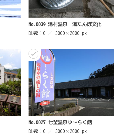
No.0039 湯村温泉 湯たんぽ文化
DL数：0 ／
3000×2000 px
No.0027 七釜温泉ゆ～らく館
DL数：0 ／
3000×2000 px