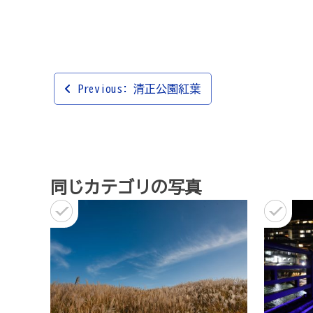
投
Previous:
清正公園紅葉
稿
ナ
ビ
ゲ
同じカテゴリの写真
ー
シ
ョ
ン