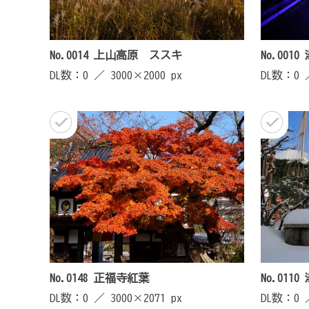
No.0014 上山高原 ススキ
No.00
DL数：0 ／
3000×2000 px
DL数：0
No.0148 正福寺紅葉
No.01
DL数：0 ／
3000×2071 px
DL数：0