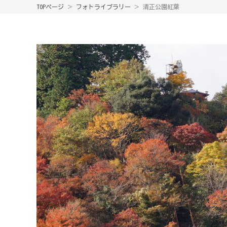
TOPページ
＞
フォトライブラリー
＞ 清正公園紅葉