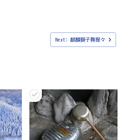
Next:
麒麟獅子舞猩々