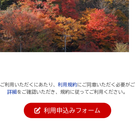
ご利用いただくにあたり、
利用規約
にご同意いただく必要がご
詳細
をご確認いただき、規約に従ってご利用ください。
利用申込みフォーム