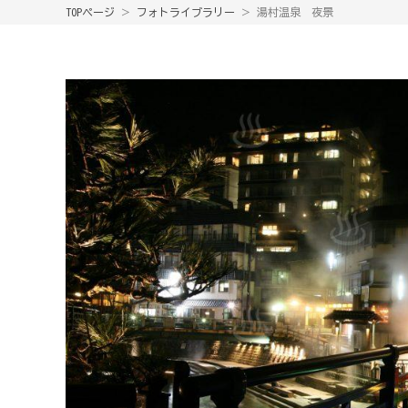
TOPページ
＞
フォトライブラリー
＞ 湯村温泉 夜景