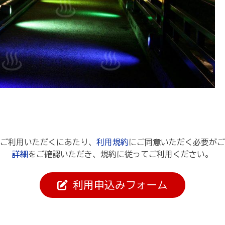
ご利用いただくにあたり、
利用規約
にご同意いただく必要がご
詳細
をご確認いただき、規約に従ってご利用ください。
利用申込みフォーム