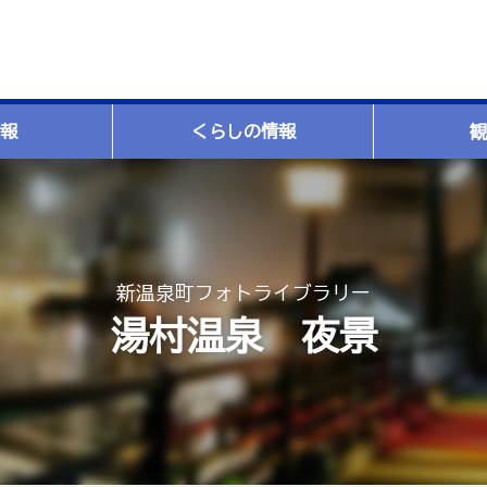
報
くらしの情報
観
新温泉町フォトライブラリー
湯村温泉 夜景