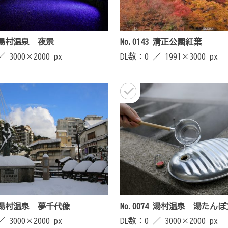
10 湯村温泉 夜景
No.0143 清正公園紅葉
 ／
3000×2000 px
DL数：0 ／
1991×3000 px
10 湯村温泉 夢千代像
No.0074 湯村温泉 湯たん
 ／
3000×2000 px
DL数：0 ／
3000×2000 px