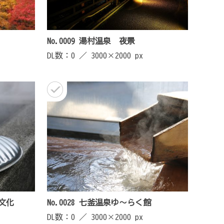
No.0009 湯村温泉 夜景
DL数：0 ／
3000×2000 px
ぽ文化
No.0028 七釜温泉ゆ～らく館
DL数：0 ／
3000×2000 px