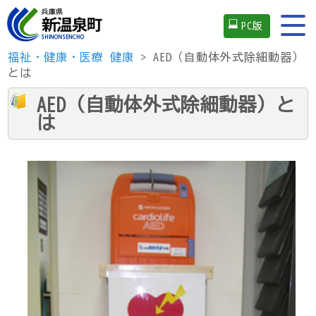
PC版
福祉・健康・医療
健康
> AED（自動体外式除細動器）
とは
AED（自動体外式除細動器）と
は