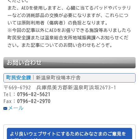
ください。
また、AEDを使用しますと、心臓に当てるパッドやバッテリ
ーなどの消耗部品の交換が必要になりますが、これらにつ
いては原則利用者（傷病者）の負担となります。
※今回の記事以外にAEDをお借りできる施設等ありましたら
町民安全課または温泉総合支所地域振興課へお知らせくだ
さい。また記事についてのお問い合わせもどうぞ。
お問い合わせ
町民安全課
｜新温泉町役場本庁舎
〒669-6792 兵庫県美方郡新温泉町浜坂2673-1
Tel：
0796-82-5621
Fax：
0796-82-2970
メール
より良いウェブサイトにするためにみなさまのご意見を