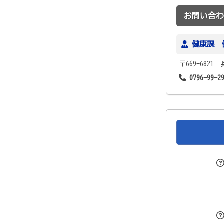
お問い合わ
健康課 
〒669-682
0796-99-2