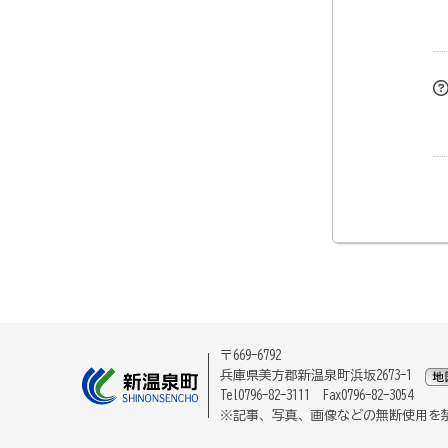
〒669-6792
兵庫県美方郡新温泉町浜坂2673-1
Tel0796-82-3111 Fax0796-82-3054
※記事、写真、画像などの無断使用を