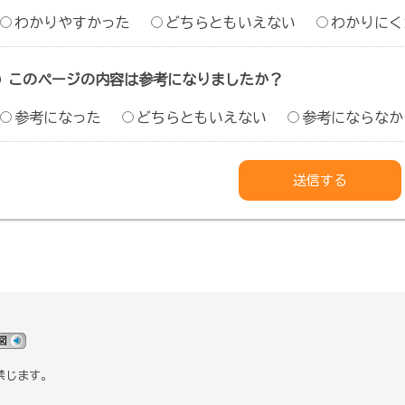
わかりやすかった
どちらともいえない
わかりにく
このページの内容は参考になりましたか？
参考になった
どちらともいえない
参考にならなか
禁じます。