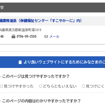
せ
健康推進係（保健福祉センター「すこやか～に」内）
1 兵庫県美方郡新温泉町湯1019
940
0796-99-2550
メール
より良いウェブサイトにするためにみなさまの
このページは見つけやすかったですか？
見つけやすかった
どちらともいえない
見つけにく
このページの内容はわかりやすかったですか？