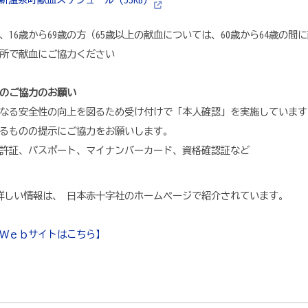
、16歳から69歳の方（65歳以上の献血については、60歳から64歳の
所で献血にご協力ください
のご協力のお願い
なる安全性の向上を図るため受け付けで「本人確認」を実施しています
るものの提示にご協力をお願いします。
許証、パスポート、マイナンバーカード、資格確認証など
しい情報は、 日本赤十字社のホームページで紹介されています。
Ｗｅｂサイトはこちら】