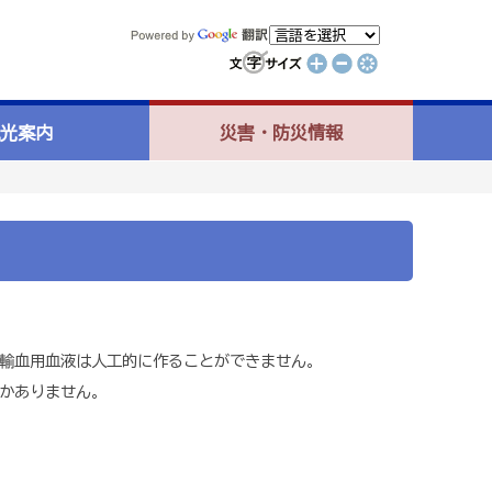
光案内
災害・防災情報
も輸血用血液は人工的に作ることができません。
かありません。