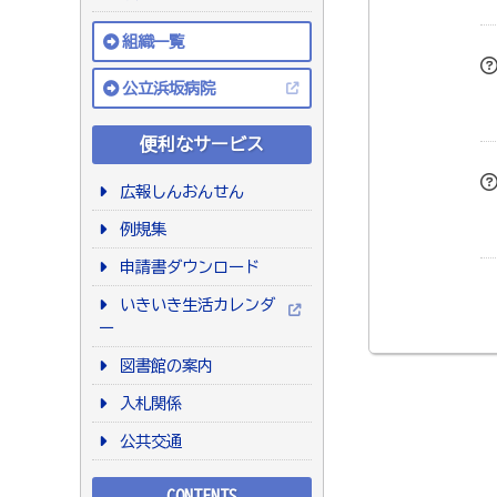
組織一覧
公立浜坂病院
便利なサービス
広報しんおんせん
例規集
申請書ダウンロード
いきいき生活カレンダ
ー
図書館の案内
入札関係
公共交通
CONTENTS