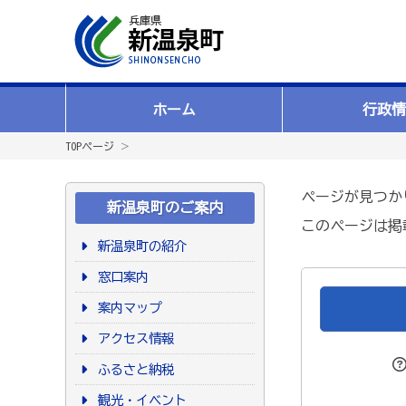
ホーム
行政情
TOPページ
＞
ページが見つか
新温泉町のご案内
このページは掲
新温泉町の紹介
窓口案内
案内マップ
アクセス情報
ふるさと納税
観光・イベント