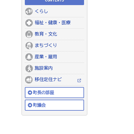
くらし
福祉・健康・医療
教育・文化
まちづくり
産業・雇用
施設案内
移住定住ナビ
町長の部屋
町議会