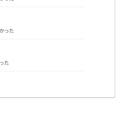
かった
った