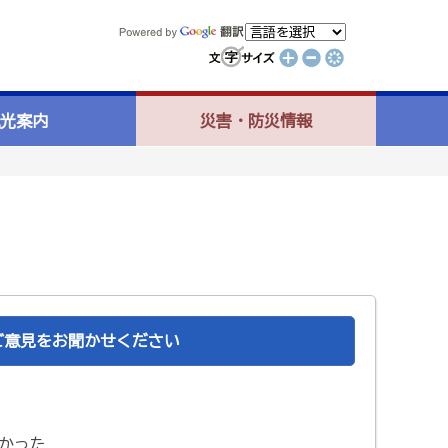
光案内
災害・防災情報
ご意見をお聞かせください
かった