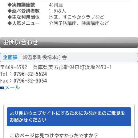
◆実施講座数
40講座
◆延べ受講者数
1,943人
◆主な利用団体
地区、すこやかクラブなど
◆人気メニュー
介護予防講座、健康講座など
お問い合わせ
企画課
｜新温泉町役場本庁舎
〒669-6792 兵庫県美方郡新温泉町浜坂2673-1
Tel：
0796-82-5624
Fax：
0796-82-3054
メール
より良いウェブサイトにするためにみなさまのご意見を
お聞かせください
このページは見つけやすかったですか？