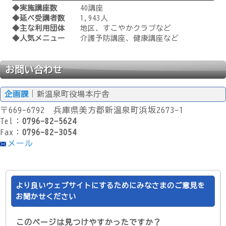
◆実施講座数
40講座
◆延べ受講者数
1,943人
◆主な利用団体
地区、すこやかクラブなど
◆人気メニュー
介護予防講座、健康講座など
お問い合わせ
企画課
｜新温泉町役場本庁舎
〒669-6792 兵庫県美方郡新温泉町浜坂2673-1
Tel：
0796-82-5624
Fax：
0796-82-3054
メール
より良いウェブサイトにするためにみなさまのご意見を
お聞かせください
このページは見つけやすかったですか？