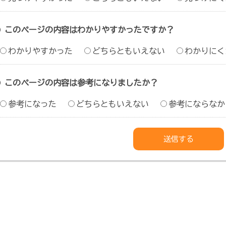
このページの内容はわかりやすかったですか？
わかりやすかった
どちらともいえない
わかりにく
このページの内容は参考になりましたか？
参考になった
どちらともいえない
参考にならなか