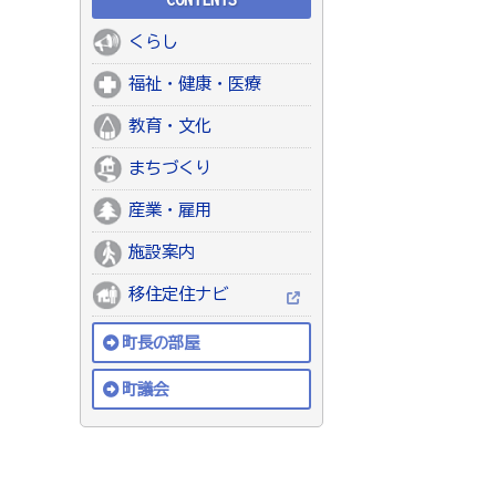
くらし
福祉・健康・医療
教育・文化
まちづくり
産業・雇用
施設案内
移住定住ナビ
町長の部屋
町議会