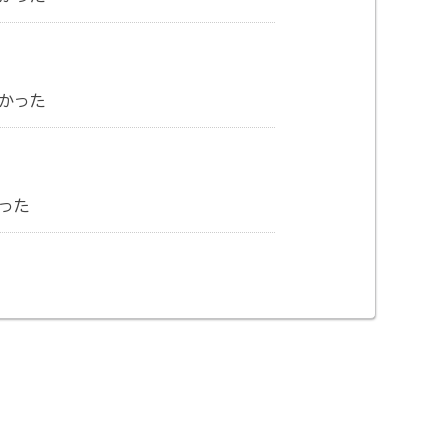
かった
った