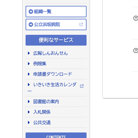
組織一覧
公立浜坂病院
便利なサービス
広報しんおんせん
例規集
申請書ダウンロード
いきいき生活カレンダ
ー
図書館の案内
入札関係
公共交通
CONTENTS