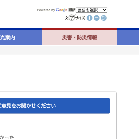
光案内
災害・防災情報
ご意見をお聞かせください
かった