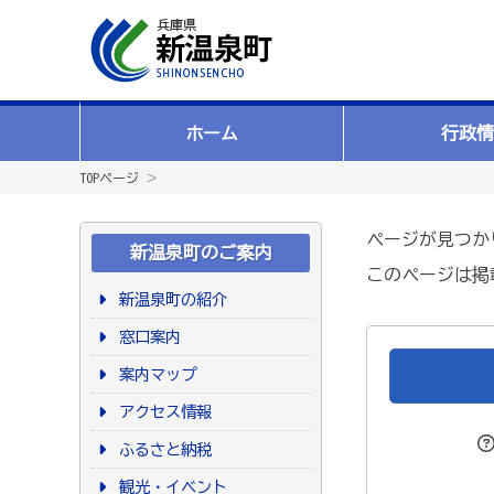
ホーム
行政情
TOPページ
＞
ページが見つか
新温泉町のご案内
このページは掲
新温泉町の紹介
窓口案内
案内マップ
アクセス情報
ふるさと納税
観光・イベント