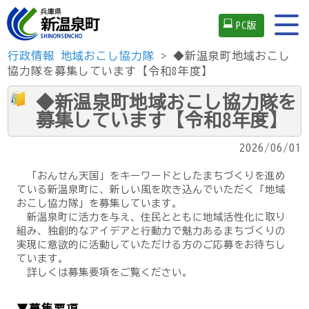
PC版
行政情報
地域おこし協力隊
> ◆新温泉町地域おこし
協力隊を募集しています【令和8年度】
◆新温泉町地域おこし協力隊を
募集しています【令和8年度】
2026/06/01
「おんせん天国」をキーワードとしたまちづくりを進め
ている新温泉町に、新しい風を吹き込んでいただく「地域
おこし協力隊」を募集しています。
新温泉町に活力を与え、住民とともに地域活性化に取り
組み、独創的なアイデアと行動力で魅力あるまちづくりの
実現に意欲的に活動していただける方のご応募をお待ちし
ています。
詳しくは募集要項をご覧ください。
▼募集要項