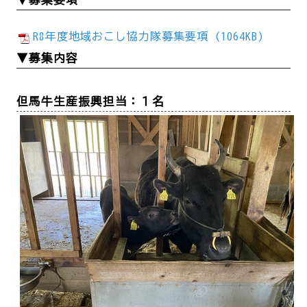
R8年度地域おこし協力隊募集要項 (1064KB)
▼募集内容
但馬牛生産振興担当：１名