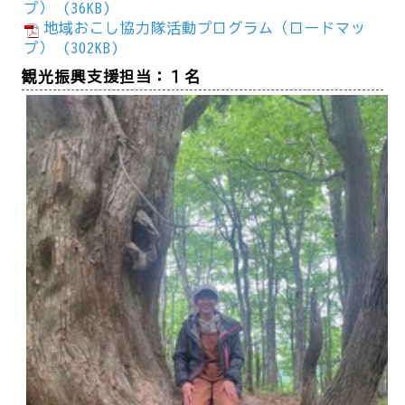
プ） (36KB)
地域おこし協力隊活動プログラム（ロードマッ
プ） (302KB)
観光振興支援担当：１名