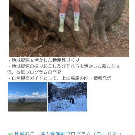
・地域資源を活かした特産品づくり
・地域資源の掘り起こし及びそれらを活かした新たな交
流、体験プログラムの開発
・自然観察ガイドとして、上山高原のPR・情報発信
地域おこし協力隊活動プログラム（ロードマッ