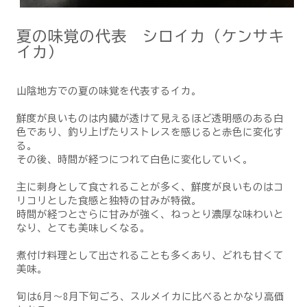
夏の味覚の代表 シロイカ（ケンサキ
イカ）
山陰地方での夏の味覚を代表するイカ。
鮮度が良いものは内臓が透けて見えるほど透明感のある白
色であり、釣り上げたりストレスを感じると赤色に変化す
る。
その後、時間が経つにつれて白色に変化していく。
主に刺身として食されることが多く、鮮度が良いものはコ
リコリとした食感と独特の甘みが特徴。
時間が経つとさらに甘みが強く、ねっとり濃厚な味わいと
なり、とても美味しくなる。
煮付け料理として出されることも多くあり、どれも甘くて
美味。
旬は6月～8月下旬ごろ、スルメイカに比べるとかなり高価