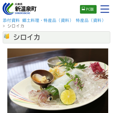
PC版
添付資料
郷土料理・特産品（資料）
特産品（資料）
> シロイカ
シロイカ