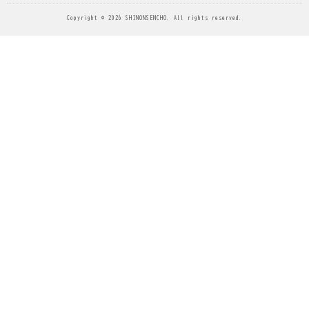
Copyright © 2026 SHINONSENCHO. All rights reserved.