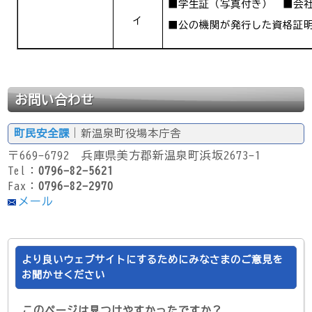
■学生証（写真付き） ■会
イ
■公の機関が発行した資格証
お問い合わせ
町民安全課
｜新温泉町役場本庁舎
〒669-6792 兵庫県美方郡新温泉町浜坂2673-1
Tel：
0796-82-5621
Fax：
0796-82-2970
メール
より良いウェブサイトにするためにみなさまのご意見を
お聞かせください
このページは見つけやすかったですか？