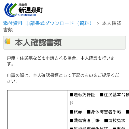
添付資料
申請書式ダウンロード (資料）
> 本人確認
書類
本人確認書類
戸籍・住民票などを申請される場合、本人確認を行いま
す。
申請の際は、本人確認書類として下記のものをご提示くだ
さい。
■運転免許証 ■住民基本台
ド
■旅券 ■身体障害者手帳 
■戦傷病者手帳 ■海技免状