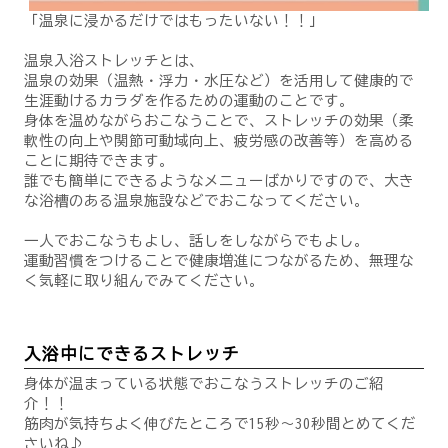
「温泉に浸かるだけではもったいない！！」
温泉入浴ストレッチとは、
温泉の効果（温熱・浮力・水圧など）を活用して健康的で
生涯動けるカラダを作るための運動のことです。
身体を温めながらおこなうことで、ストレッチの効果（柔
軟性の向上や関節可動域向上、疲労感の改善等）を高める
ことに期待できます。
誰でも簡単にできるようなメニューばかりですので、大き
な浴槽のある温泉施設などでおこなってください。
一人でおこなうもよし、話しをしながらでもよし。
運動習慣をつけることで健康増進につながるため、無理な
く気軽に取り組んでみてください。
入浴中にできるストレッチ
身体が温まっている状態でおこなうストレッチのご紹
介！！
筋肉が気持ちよく伸びたところで15秒～30秒間とめてくだ
さいね♪