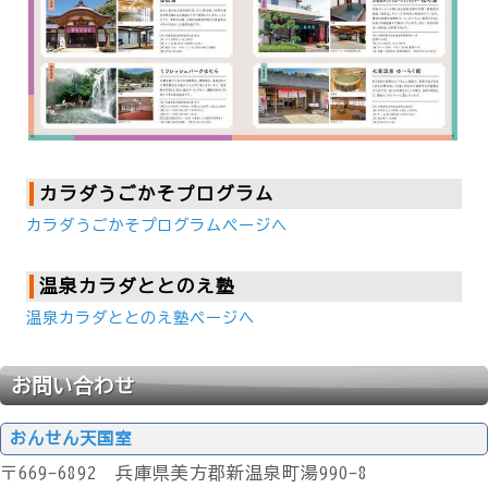
カラダうごかそプログラム
カラダうごかそプログラムページへ
温泉カラダととのえ塾
温泉カラダととのえ塾ページへ
お問い合わせ
おんせん天国室
〒669-6892 兵庫県美方郡新温泉町湯990-8