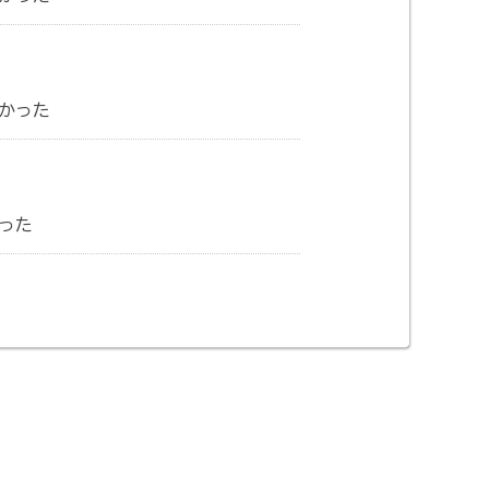
かった
った