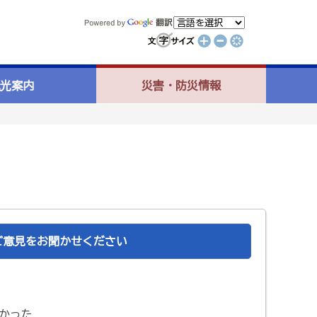
光案内
災害・防災情報
ご意見をお聞かせください
かった