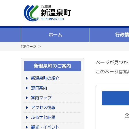
ホーム
行政情
TOPページ
＞
ページが見つか
新温泉町のご案内
このページは掲
新温泉町の紹介
窓口案内
案内マップ
アクセス情報
ふるさと納税
観光・イベント