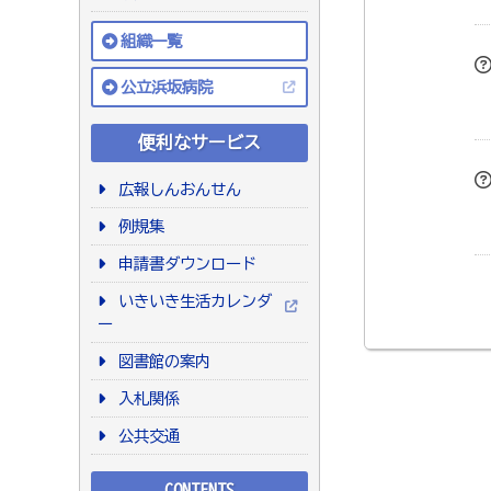
組織一覧
公立浜坂病院
便利なサービス
広報しんおんせん
例規集
申請書ダウンロード
いきいき生活カレンダ
ー
図書館の案内
入札関係
公共交通
CONTENTS