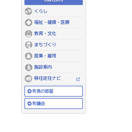
くらし
福祉・健康・医療
教育・文化
まちづくり
産業・雇用
施設案内
移住定住ナビ
町長の部屋
町議会