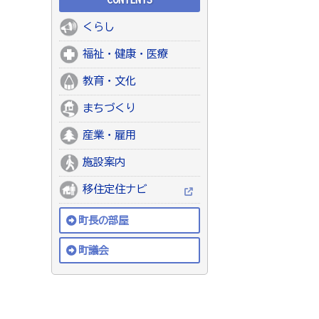
くらし
福祉・健康・医療
教育・文化
まちづくり
産業・雇用
施設案内
移住定住ナビ
町長の部屋
町議会