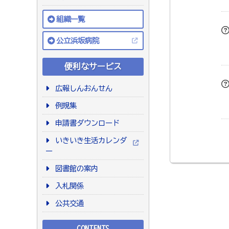
組織一覧
公立浜坂病院
便利なサービス
広報しんおんせん
例規集
申請書ダウンロード
いきいき生活カレンダ
ー
図書館の案内
入札関係
公共交通
CONTENTS