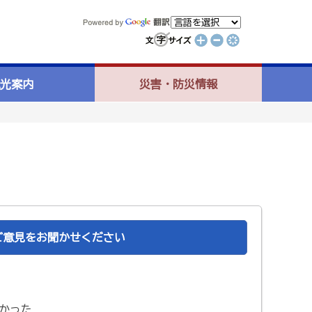
光案内
災害・防災情報
ご意見をお聞かせください
かった