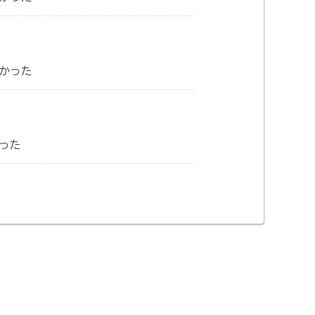
かった
った