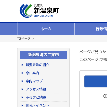
ホーム
行政情
TOPページ
＞
ページが見つか
新温泉町のご案内
このページは掲
新温泉町の紹介
窓口案内
案内マップ
アクセス情報
ふるさと納税
観光・イベント