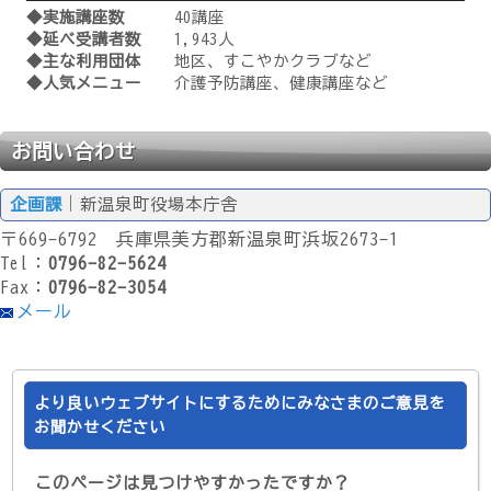
◆実施講座数
40講座
◆延べ受講者数
1,943人
◆主な利用団体
地区、すこやかクラブなど
◆人気メニュー
介護予防講座、健康講座など
お問い合わせ
企画課
｜新温泉町役場本庁舎
〒669-6792 兵庫県美方郡新温泉町浜坂2673-1
Tel：
0796-82-5624
Fax：
0796-82-3054
メール
より良いウェブサイトにするためにみなさまのご意見を
お聞かせください
このページは見つけやすかったですか？