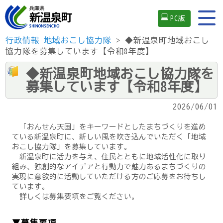
PC版
行政情報
地域おこし協力隊
> ◆新温泉町地域おこし
協力隊を募集しています【令和8年度】
◆新温泉町地域おこし協力隊を
募集しています【令和8年度】
2026/06/01
「おんせん天国」をキーワードとしたまちづくりを進め
ている新温泉町に、新しい風を吹き込んでいただく「地域
おこし協力隊」を募集しています。
新温泉町に活力を与え、住民とともに地域活性化に取り
組み、独創的なアイデアと行動力で魅力あるまちづくりの
実現に意欲的に活動していただける方のご応募をお待ちし
ています。
詳しくは募集要項をご覧ください。
▼募集要項