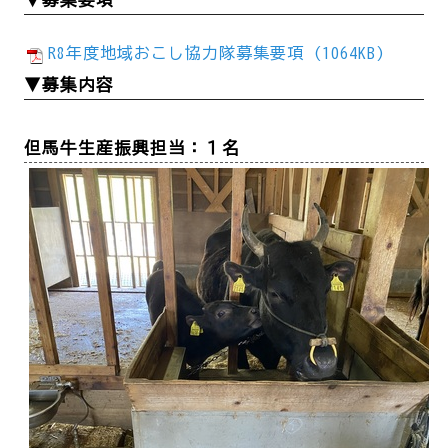
R8年度地域おこし協力隊募集要項 (1064KB)
▼募集内容
但馬牛生産振興担当：１名