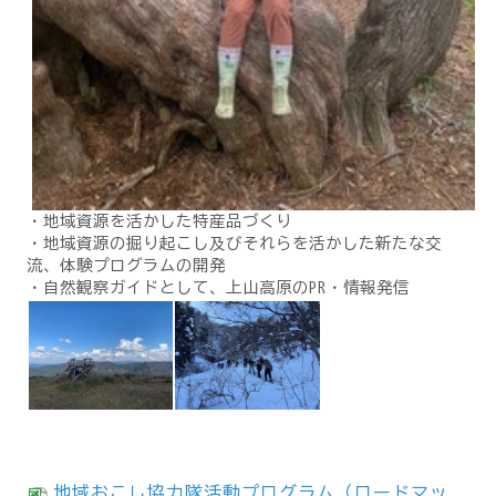
・地域資源を活かした特産品づくり
・地域資源の掘り起こし及びそれらを活かした新たな交
流、体験プログラムの開発
・自然観察ガイドとして、上山高原のPR・情報発信
地域おこし協力隊活動プログラム（ロードマッ