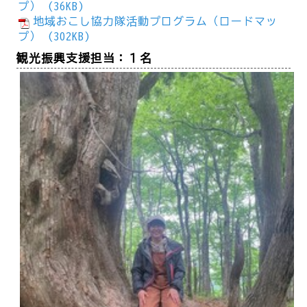
プ） (36KB)
地域おこし協力隊活動プログラム（ロードマッ
プ） (302KB)
観光振興支援担当：１名