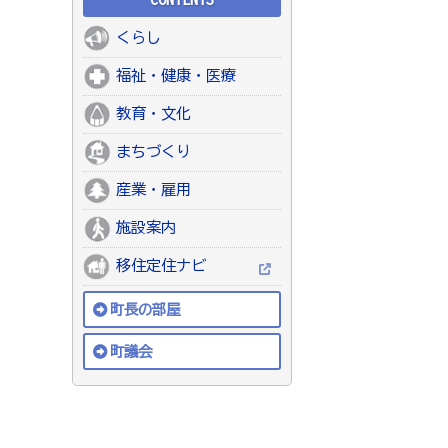
くらし
福祉・健康・医療
教育・文化
まちづくり
産業・雇用
施設案内
移住定住ナビ
町長の部屋
町議会