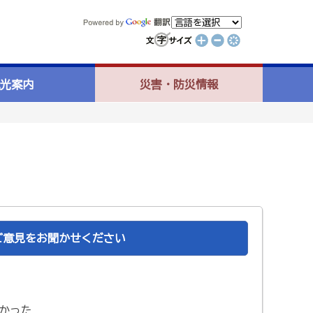
光案内
災害・防災情報
ご意見をお聞かせください
かった