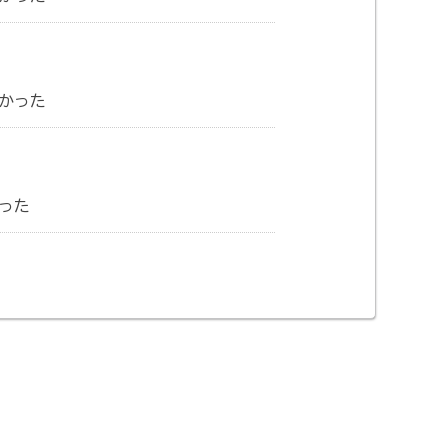
かった
った