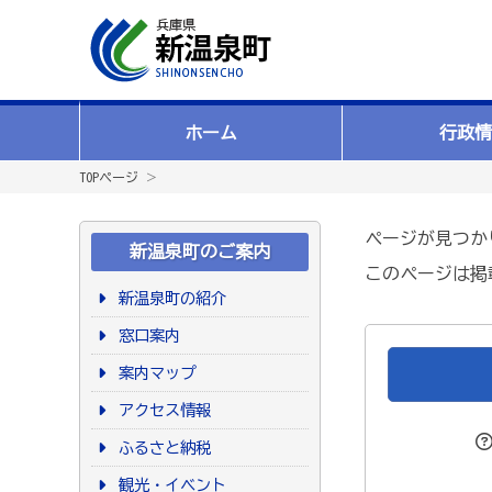
ホーム
行政情
TOPページ
＞
ページが見つか
新温泉町のご案内
このページは掲
新温泉町の紹介
窓口案内
案内マップ
アクセス情報
ふるさと納税
観光・イベント