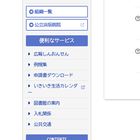
組織一覧
公立浜坂病院
便利なサービス
広報しんおんせん
例規集
申請書ダウンロード
いきいき生活カレンダ
ー
図書館の案内
入札関係
公共交通
CONTENTS