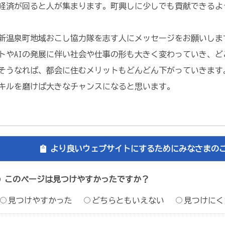
経済が回ると人が集まります。町興しに少しでも貢献できるよ
ら新温泉町地域おこし協力隊を志す人にメッセージをお願いしま
ットやAIの発展に伴い社会や仕事の形も大きく変わっていき、
そうなれば、都会に住むメリットもどんどん下がっていきます
キルを磨けば大きなチャンスになると思います。
より良いウェブサイトにするためにみなさまの
このページは見つけやすかったですか？
見つけやすかった
どちらともいえない
見つけにく