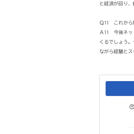
と経済が回り、
Ｑ11 これか
Ａ11 今後ネ
くるでしょう。
ながら経験とス