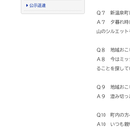
公示送達
Ｑ７ 新温泉町
Ａ７ 夕暮れ時
山のシルエット
Ｑ８ 地域おこ
Ａ８ 今はミッ
ることを探して
Ｑ９ 地域おこ
Ａ９ 澄み切っ
Ｑ10 町内の
Ａ10 いつも