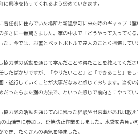
町に興味を持ってくれるよう努めていきます。
に着任前に住んでいた場所と新温泉町に来た時のギャップ（驚
の多さに一番驚きました。家の中まで「どうやって入ってくる
した。今では、お箸とペットボトルで達人のごとく捕獲してい
し協力隊の活動を通じて学んだことや得たことを教えてくださ
任したばかりですが、「やりたいこと」と「できること」をし
画・遂行していくことが大事だなぁと感じております。当初の
めだったらまた別の方法で、といった感じで前向きにやってい
し協力隊の活動を通じて心に残った経験や出来事があれば教え
山の山焼きに参加し、延焼防止作業をしました。水袋を背負い
ができ、たくさんの勇気を得ました。