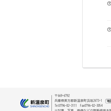
〒669-6792
兵庫県美方郡新温泉町浜坂2673-1
Tel0796-82-3111 Fax0796-82-3054
※記事、写真、画像などの無断使用を