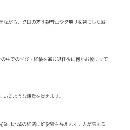
きながら、夕日の差す観音山や夕焼けを背にした城
その中での学び・経験を通じ退任後に何かお役に立て
にいるような錯覚を覚えます。
観光業は地域の経済に好影響を与えます。人が集まる