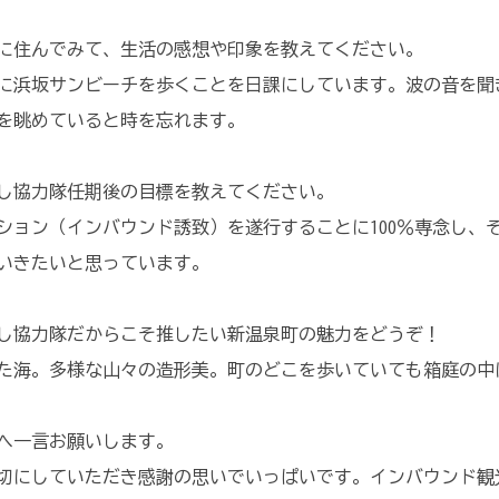
に住んでみて、生活の感想や印象を教えてください。
に浜坂サンビーチを歩くことを日課にしています。波の音を聞
を眺めていると時を忘れます。
し協力隊任期後の目標を教えてください。
ション（インバウンド誘致）を遂行することに100％専念し、
いきたいと思っています。
し協力隊だからこそ推したい新温泉町の魅力をどうぞ！
た海。多様な山々の造形美。町のどこを歩いていても箱庭の中
方へ一言お願いします。
親切にしていただき感謝の思いでいっぱいです。インバウンド