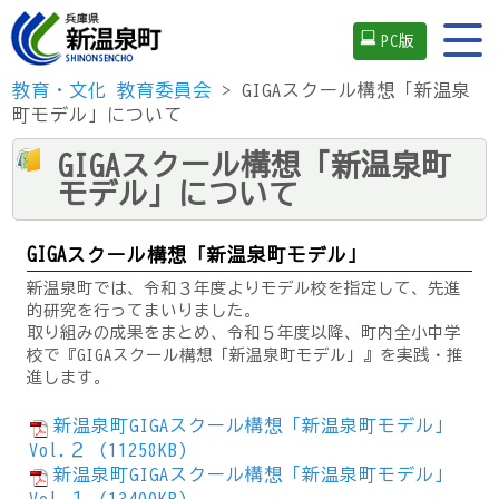
PC版
教育・文化
教育委員会
> GIGAスクール構想「新温泉
町モデル」について
GIGAスクール構想「新温泉町
モデル」について
GIGAスクール構想「新温泉町モデル」
新温泉町では、令和３年度よりモデル校を指定して、先進
的研究を行ってまいりました。
取り組みの成果をまとめ、令和５年度以降、町内全小中学
校で『GIGAスクール構想「新温泉町モデル」』を実践・推
進します。
新温泉町GIGAスクール構想「新温泉町モデル」
Vol.２ (11258KB)
新温泉町GIGAスクール構想「新温泉町モデル」
Vol.１ (13400KB)