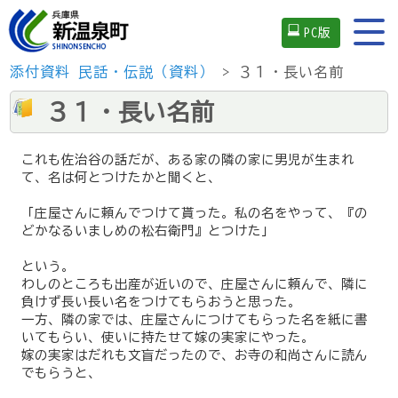
PC版
添付資料
民話・伝説（資料）
> ３１・長い名前
３１・長い名前
これも佐治谷の話だが、ある家の隣の家に男児が生まれ
て、名は何とつけたかと聞くと、
「庄屋さんに頼んでつけて貰った。私の名をやって、『の
どかなるいましめの松右衛門』とつけた」
という。
わしのところも出産が近いので、庄屋さんに頼んで、隣に
負けず長い長い名をつけてもらおうと思った。
一方、隣の家では、庄屋さんにつけてもらった名を紙に書
いてもらい、使いに持たせて嫁の実家にやった。
嫁の実家はだれも文盲だったので、お寺の和尚さんに読ん
でもらうと、