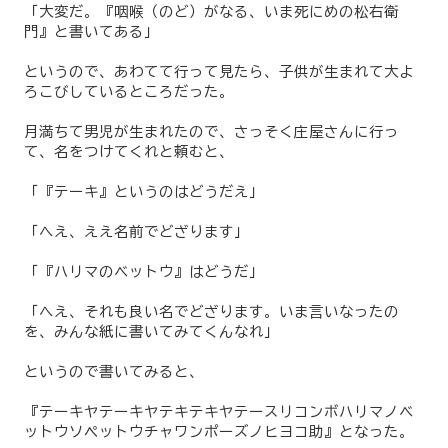
「大変だ。『咽喉（のど）がなる、いま死にめの松右衛
門』と書いてある」
というので、あわてて行って見たら、子供が生まれて大よ
ろこびしているところだった。
月満ちて男児が生まれたので、さっそく庄屋さんに行っ
て、名をつけてくれと頼むと、
「『テーキ』というのはどうだえ」
「へえ、ええ名前でどざります」
「『ハリマのベットウ』はどうだ」
「へえ、それも良い名でどざります。いま言いなったの
を、みんな紙に書いてみてくんなれ」
というので書いてみると、
『テーキヤテーキヤテキテキヤテースリコンボハリマノベ
ットウソペットウチャワンポーズノヒヨコ助』となった。