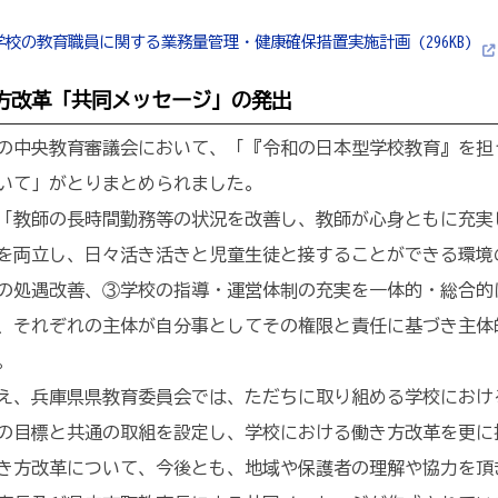
校の教育職員に関する業務量管理・健康確保措置実施計画 (296KB)
方改革「共同メッセージ」の発出
国の中央教育審議会において、「『令和の日本型学校教育』を
いて」がとりまとめられました。
「教師の長時間勤務等の状況を改善し、教師が心身ともに充実
を両立し、日々活き活きと児童生徒と接することができる環境
の処遇改善、③学校の指導・運営体制の充実を一体的・総合的
、それぞれの主体が自分事としてその権限と責任に基づき主体
。
え、兵庫県県教育委員会では、ただちに取り組める学校におけ
の目標と共通の取組を設定し、学校における働き方改革を更に
き方改革について、今後とも、地域や保護者の理解や協力を頂