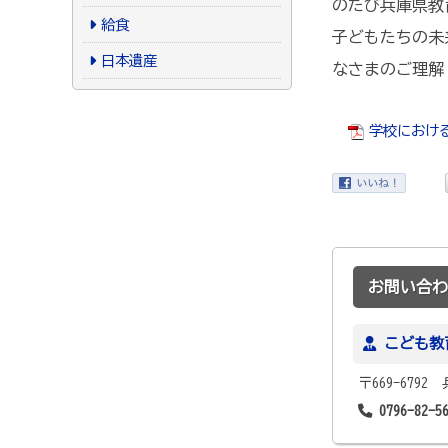
のたび兵庫県教
給食
子どもたちの未
日本遺産
なさまのご理解
学校における働
お問い合わ
こども教
〒669-679
0796-82-5