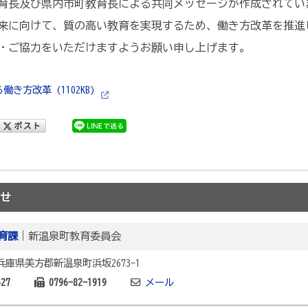
育長及び県内市町教育長による共同メッセージが作成されてい
来に向けて、質の高い教育を実現するため、働き方改革を推進
・ご協力をいただけますようお願い申し上げます。
き方改革 (1102KB)
せ
育課
｜新温泉町教育委員会
2 兵庫県美方郡新温泉町浜坂2673-1
627
0796-82-1919
メール