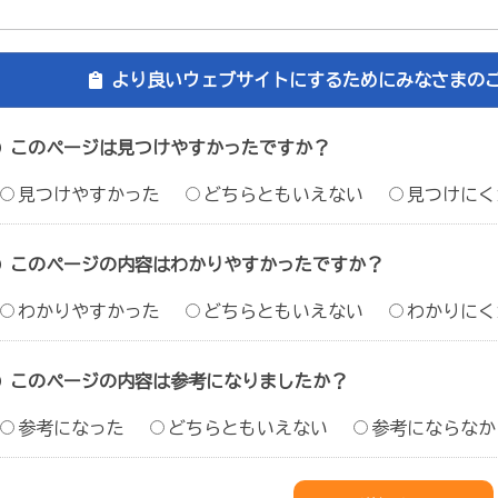
より良いウェブサイトにするためにみなさまの
このページは見つけやすかったですか？
見つけやすかった
どちらともいえない
見つけにく
このページの内容はわかりやすかったですか？
わかりやすかった
どちらともいえない
わかりにく
このページの内容は参考になりましたか？
参考になった
どちらともいえない
参考にならなか