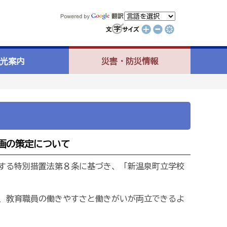
光案内
災害・防災情報
画の策定について
する特別措置法第８条に基づき、「新温泉町立学校
、教育職員の働きやすさと働きがいが両立できるよ