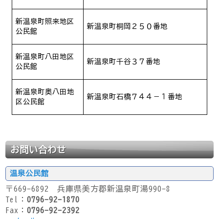
新温泉町照来地区
新温泉町桐岡２５０番地
公民館
新温泉町八田地区
新温泉町千谷３７番地
公民館
新温泉町奥八田地
新温泉町石橋７４４－１番地
区公民館
お問い合わせ
温泉公民館
〒669-6892 兵庫県美方郡新温泉町湯990-8
Tel：
0796-92-1870
Fax：
0796-92-2392