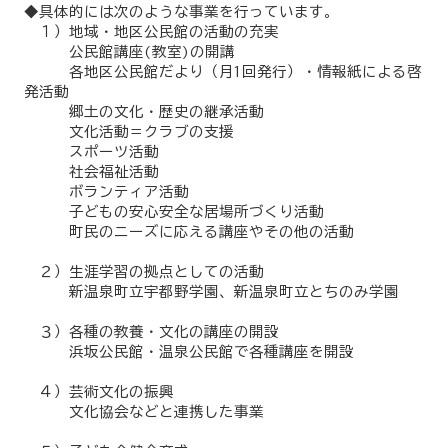
◆具体的には次のような事業を行っています。
１）地域・地区公民館の活動の充実
公民館講座(教室)の開講
各地区公民館だより（月1回発行）・情報紙による啓
発活動
郷土の文化・歴史の継承活動
文化活動＝クラブの支援
スポーツ活動
社会福祉活動
ボランティア活動
子どもの安心安全な居場所づくり活動
町民のニーズに応える講座やその他の活動
２）生涯学習の拠点としての活動
新温泉町立宇都野学園、新温泉町立とちのみ学園
３）各種の教養・文化の講座の開設
浜坂公民館・温泉公民館で各種講座を開設
４）芸術文化の振興
文化協会などと連携した事業