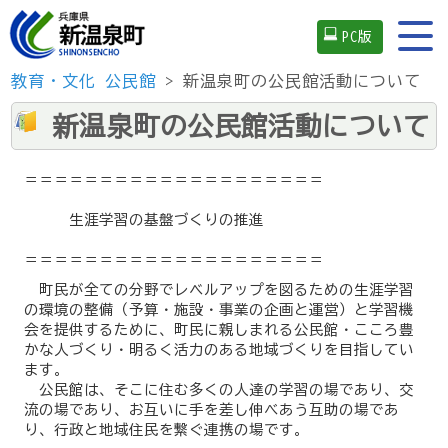
PC版
教育・文化
公民館
> 新温泉町の公民館活動について
新温泉町の公民館活動について
＝＝＝＝＝＝＝＝＝＝＝＝＝＝＝＝＝＝＝＝
生涯学習の基盤づくりの推進
＝＝＝＝＝＝＝＝＝＝＝＝＝＝＝＝＝＝＝＝
町民が全ての分野でレベルアップを図るための生涯学習
の環境の整備（予算・施設・事業の企画と運営）と学習機
会を提供するために、町民に親しまれる公民館・こころ豊
かな人づくり・明るく活力のある地域づくりを目指してい
ます。
公民館は、そこに住む多くの人達の学習の場であり、交
流の場であり、お互いに手を差し伸べあう互助の場であ
り、行政と地域住民を繋ぐ連携の場です。