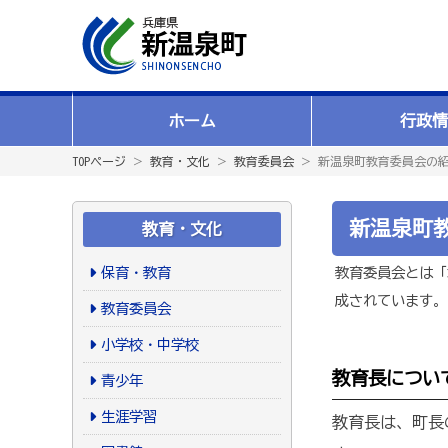
ホーム
行政情
TOPページ
＞
教育・文化
＞
教育委員会
＞ 新温泉町教育委員会の
新温泉町
教育・文化
保育・教育
教育委員会とは「
成されています。
教育委員会
小学校・中学校
教育長につい
青少年
生涯学習
教育長は、町長