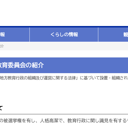
報
くらしの情報
観
紹介
教育委員会の紹介
地方教育行政の組織及び運営に関する法律」に基づいて設置・組織され
て
の被選挙権を有し、人格高潔で、教育行政に関し識見を有する