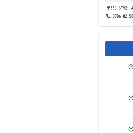
〒669-679
0796-82-5