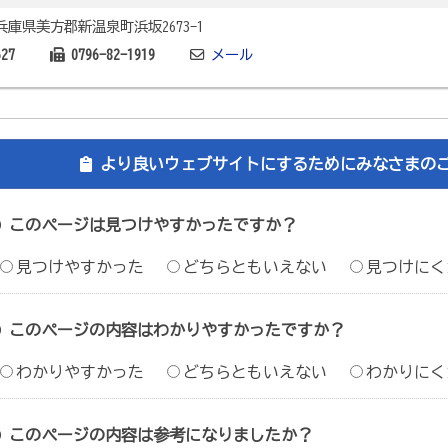
2 兵庫県美方郡新温泉町浜坂2673-1
627
0796-82-1919
メール
より良いウェブサイトにするためにみなさまの
このページは見つけやすかったですか？
見つけやすかった
どちらともいえない
見つけにく
このページの内容はわかりやすかったですか？
わかりやすかった
どちらともいえない
わかりにく
このページの内容は参考になりましたか？