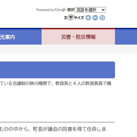
光案内
災害・防災情報
ている合議制の執行機関で、教育長と４人の教育委員で構
ものの中から、町長が議会の同意を得て任命しま