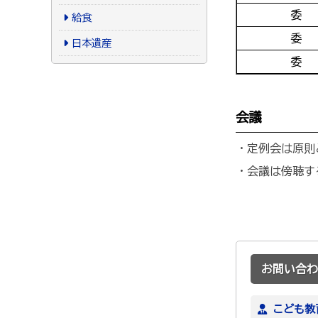
委
給食
委
日本遺産
委
会議
・定例会は原則
・会議は傍聴す
お問い合わ
こども教