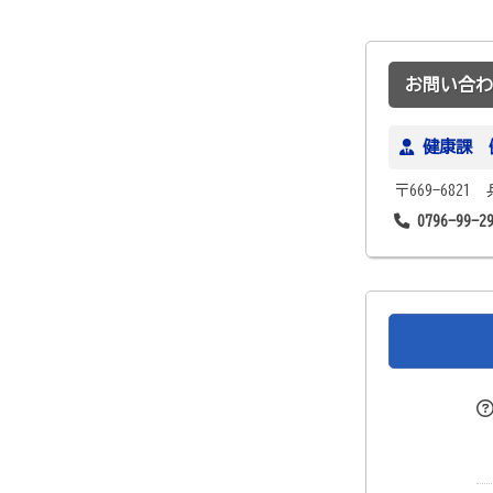
お問い合わ
健康課 
〒669-682
0796-99-2