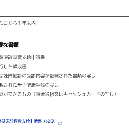
た日から１年以内
要な書類
健康診査費支給申請書
行した領収書
は妊婦健診の受診内容が記載された書類の写し
載された母子健康手帳の写し
認ができるもの（預金通帳又はキャッシュカードの写し）
健康診査費支給申請書 (62KB)