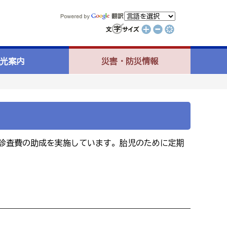
光案内
災害・防災情報
診査費の助成を実施しています。胎児のために定期