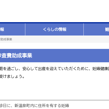
報
くらしの情報
観
費助成事業
診査費助成事業
を過ごし、安心して出産を迎えていただくために、妊婦健康
受けましょう。
診日に、新温泉町内に住所を有する妊婦