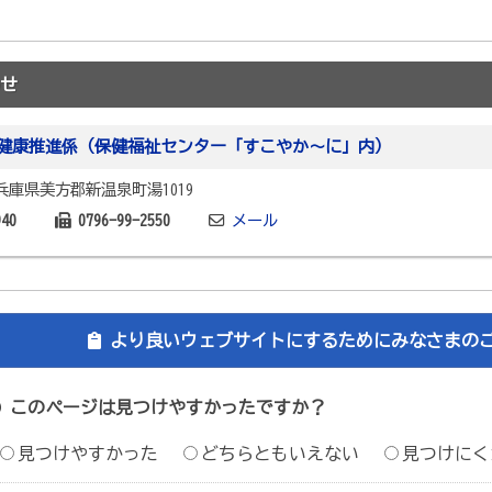
せ
健康推進係（保健福祉センター「すこやか～に」内）
1 兵庫県美方郡新温泉町湯1019
940
0796-99-2550
メール
より良いウェブサイトにするためにみなさまの
このページは見つけやすかったですか？
見つけやすかった
どちらともいえない
見つけにく