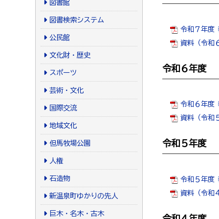
図書館
図書検索システム
令和７年度 
公民館
資料（令和６年
文化財・歴史
令和６年度
スポーツ
芸術・文化
令和６年度 
国際交流
資料（令和５年
地域文化
令和５年度
但馬牧場公園
人権
石造物
令和５年度 
資料（令和４年
新温泉町ゆかりの先人
巨木・名木・古木
令和４年度