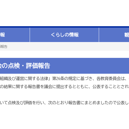
報
くらしの情報
観
価報告
会の点検・評価報告
組織及び運営に関する法律」第26条の規定に基づき、各教育委員会は
の結果に関する報告書を議会に提出するとともに、公表することとされ
いて点検及び評価を行い、次のとおり報告書にまとめましたので公表し