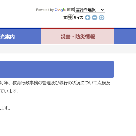
光案内
災害・防災情報
、毎年、教育行政事務の管理及び執行の状況について点検及
ています。
ます。