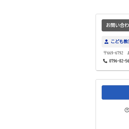
お問い合わ
こども教
〒669-679
0796-82-5