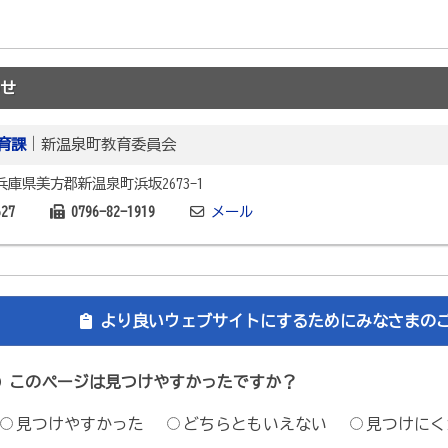
せ
育課
｜新温泉町教育委員会
2 兵庫県美方郡新温泉町浜坂2673-1
627
0796-82-1919
メール
より良いウェブサイトにするためにみなさまの
このページは見つけやすかったですか？
見つけやすかった
どちらともいえない
見つけにく