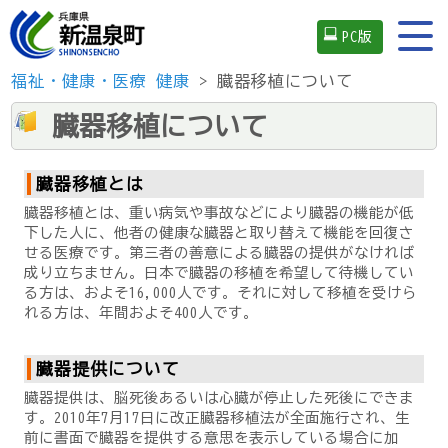
PC版
福祉・健康・医療
健康
> 臓器移植について
臓器移植について
臓器移植とは
臓器移植とは、重い病気や事故などにより臓器の機能が低
下した人に、他者の健康な臓器と取り替えて機能を回復さ
せる医療です。第三者の善意による臓器の提供がなければ
成り立ちません。日本で臓器の移植を希望して待機してい
る方は、およそ16,000人です。それに対して移植を受けら
れる方は、年間およそ400人です。
臓器提供について
臓器提供は、脳死後あるいは心臓が停止した死後にできま
す。2010年7月17日に改正臓器移植法が全面施行され、生
前に書面で臓器を提供する意思を表示している場合に加