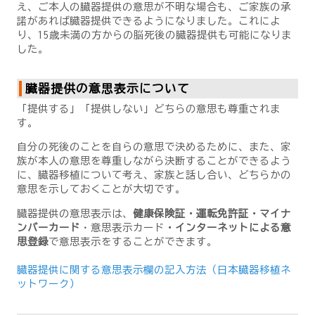
え、ご本人の臓器提供の意思が不明な場合も、ご家族の承
諾があれば臓器提供できるようになりました。これによ
り、15歳未満の方からの脳死後の臓器提供も可能になりま
した。
臓器提供の意思表示について
「提供する」「提供しない」どちらの意思も尊重されま
す。
自分の死後のことを自らの意思で決めるために、また、家
族が本人の意思を尊重しながら決断することができるよう
に、臓器移植について考え、家族と話し合い、どちらかの
意思を示しておくことが大切です。
臓器提供の意思表示は、
健康保険証・運転免許証・マイナ
ンバーカード
・意思表示カード
・
インターネットによる意
思登録
で意思表示をすることができます。
臓器提供に関する意思表示欄の記入方法（日本臓器移植ネ
ットワーク）