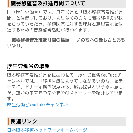
臓器移植普及推進月間について
国（厚生労働省）では、毎年10月を「臓器移植普及推進月
間」と位置づけており、より多くの方々に臓器移植の現状
を知っていただき、移植医療に対する理解と意思表示を促
進するための普及啓発活動が行われます。
臓器移植普及推進月間の標語 「いのちへの優しさとおも
いやり」
厚生労働省の取組
臓器移植普及推進月間にあわせて、厚生労働省YouTubeチ
ャンネルでは、「移植医療によってつながるいのち」をテ
ーマに、ドナー家族の視点から、臓器提供という尊い意思
が、誰かの未来をつなぐまでのストーリーを紹介していま
す。
厚生労働省YouTubeチャンネル
関連リンク
日本臓器移植ネットワークホームページ