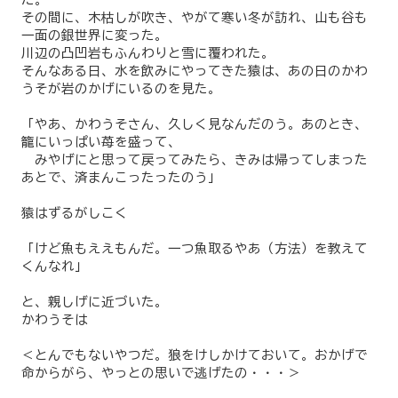
その間に、木枯しが吹き、やがて寒い冬が訪れ、山も谷も
一面の銀世界に変った。
川辺の凸凹岩もふんわりと雪に覆われた。
そんなある日、水を飲みにやってきた猿は、あの日のかわ
うそが岩のかげにいるのを見た。
「やあ、かわうそさん、久しく見なんだのう。あのとき、
籠にいっぱい苺を盛って、
みやげにと思って戻ってみたら、きみは帰ってしまった
あとで、済まんこったったのう」
猿はずるがしこく
「けど魚もええもんだ。一つ魚取るやあ（方法）を教えて
くんなれ」
と、親しげに近づいた。
かわうそは
＜とんでもないやつだ。狼をけしかけておいて。おかげで
命からがら、やっとの思いで逃げたの・・・＞