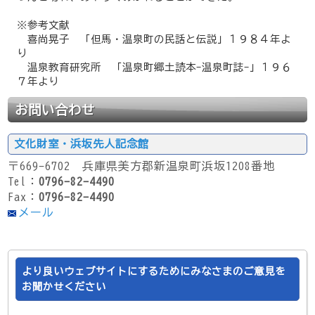
※参考文献
喜尚晃子 「但馬・温泉町の民話と伝説」１９８４年よ
り
温泉教育研究所 「温泉町郷土読本-温泉町誌-」１９６
７年より
お問い合わせ
文化財室・浜坂先人記念館
〒669-6702 兵庫県美方郡新温泉町浜坂1208番地
Tel：
0796-82-4490
Fax：
0796-82-4490
メール
より良いウェブサイトにするためにみなさまのご意見を
お聞かせください