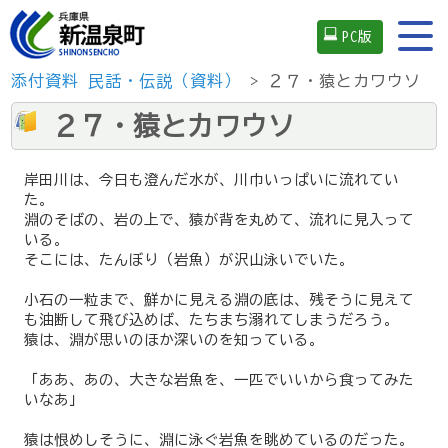
PC版
添付資料
民話・伝説（資料）
> ２７・猿とカワウソ
２７・猿とカワウソ
岸田川は、今日も澄んだ水が、川巾いっぱいに流れてい
た。
淵のそばの、岩の上で、猿が背を丸めて、流れに見入って
いる。
そこには、たんぼり（岩魚）が沢山泳いでいた。
小石の一粒まで、鮮かに見える淵の底は、残そうに見えて
も油断して飛び込めば、たちまち溺れてしまうだろう。
猿は、淵が思いのほか深いのを知っている。
「ああ、あの、大きな岩魚を、一匹でいいから食ってみた
いなあ」
猿は恨めしそうに、淵に泳ぐ岩魚を眺めているのだった。