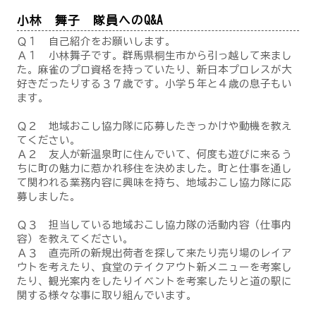
小林 舞子 隊員へのQ&A
Ｑ１ 自己紹介をお願いします。
Ａ１ 小林舞子です。群馬県桐生市から引っ越して来まし
た。麻雀のプロ資格を持っていたり、新日本プロレスが大
好きだったりする３７歳です。小学５年と４歳の息子もい
ます。
Ｑ２ 地域おこし協力隊に応募したきっかけや動機を教え
てください。
Ａ２ 友人が新温泉町に住んでいて、何度も遊びに来るう
ちに町の魅力に惹かれ移住を決めました。町と仕事を通し
て関われる業務内容に興味を持ち、地域おこし協力隊に応
募しました。
Ｑ３ 担当している地域おこし協力隊の活動内容（仕事内
容）を教えてください。
Ａ３ 直売所の新規出荷者を探して来たり売り場のレイア
ウトを考えたり、食堂のテイクアウト新メニューを考案し
たり、観光案内をしたりイベントを考案したりと道の駅に
関する様々な事に取り組んでいます。