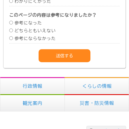
わかりにくかった
このページの内容は参考になりましたか？
参考になった
どちらともいえない
参考にならなかった
行政情報
くらしの情報
観光案内
災害・防災情報