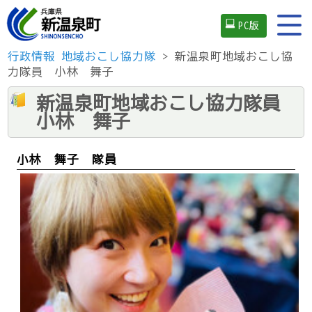
PC版
行政情報
地域おこし協力隊
> 新温泉町地域おこし協
力隊員 小林 舞子
新温泉町地域おこし協力隊員
小林 舞子
小林 舞子 隊員