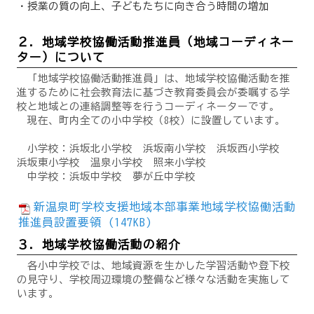
・授業の質の向上、子どもたちに向き合う時間の増加
２．地域学校協働活動推進員（地域コーディネー
ター）について
「地域学校協働活動推進員」は、地域学校協働活動を推
進するために社会教育法に基づき教育委員会が委嘱する学
校と地域との連絡調整等を行うコーディネーターです。
現在、町内全ての小中学校（8校）に設置しています。
小学校：浜坂北小学校 浜坂南小学校 浜坂西小学校
浜坂東小学校 温泉小学校 照来小学校
中学校：浜坂中学校 夢が丘中学校
新温泉町学校支援地域本部事業地域学校協働活動
推進員設置要領 (147KB)
３．地域学校協働活動の紹介
各小中学校では、地域資源を生かした学習活動や登下校
の見守り、学校周辺環境の整備など様々な活動を実施して
います。