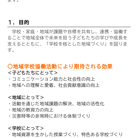
１．目的
学校・家庭・地域が課題や目標を共有し、連携・協働す
ることで地域全体で未来を担う子どもたちの学びや成長を
支えるとともに、「学校を核とした地域づくり」を図りま
す。
○地域学校協働活動により期待される効果
＜子どもたちにとって＞
・コミュニケーション能力と社会性の向上
・地域への理解と愛着、社会貢献意識の向上
＜地域にとって＞
・活動を通じた地域課題の解決、地域の活性化
・地域の教育力の向上
・災害時等の非常時における体制づくり
＜学校にとって＞
・地域資源を生かした授業づくり、特色ある学校づくり