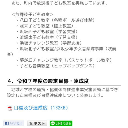
また、町内で放課後子ども教室を実施しています。
＜放課後子ども教室＞
・八田子ども教室（各種ボール遊び体験）
・照来子ども教室（陸上教室）
・浜坂西子ども教室（学習支援）
・浜坂東子ども教室（学習支援）
・浜坂チャレンジ教室（学習支援）
・浜坂北子ども教室/浜坂少年少女音楽隊事業（吹奏
楽）
・夢が丘チャレンジ教室（バスケットボール教室）
・子ども音楽教室（ヒップポップダンス）
４．令和７年度の設定目標・達成度
地域と学校の連携・協働体制推進事業実施要領に基づき
設定した目標及び目標達成度について公表します。
目標及び達成度 (132KB)