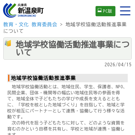
PC版
教育・文化
教育委員会
> 地域学校協働活動推進事業
について
地域学校協働活動推進事業につ
いて
2026/04/15
地域学校協働活動推進事業
地域学校協働活動とは、地域住民、学生、保護者、NPO、
民間企業、団体・機関等の幅広い地域住民等の参画を得
て、地域全体で子どもたちの学びや成長を支えるととも
に、「学校を核とした地域づくり」を目指して、地域と学
校が相互にパートナーとして連携・協働して行う様々な活
動です。
次の時代を担う子どもたちに対して、どのような資質を
育むのかという目標を共有し、学校と地域が連携・協働し
ます。