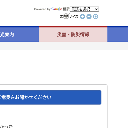
光案内
災害・防災情報
ご意見をお聞かせください
かった