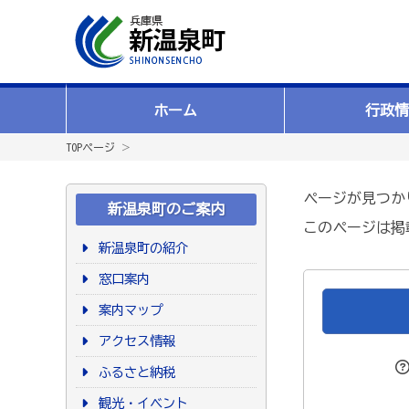
ホーム
行政情
TOPページ
＞
ページが見つか
新温泉町のご案内
このページは掲
新温泉町の紹介
窓口案内
案内マップ
アクセス情報
ふるさと納税
観光・イベント