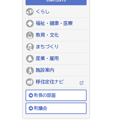
くらし
福祉・健康・医療
教育・文化
まちづくり
産業・雇用
施設案内
移住定住ナビ
町長の部屋
町議会