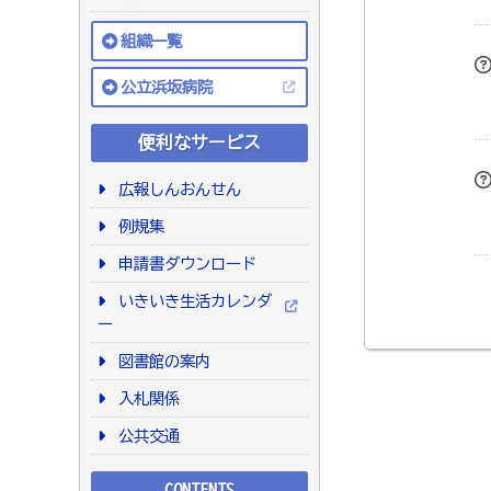
組織一覧
公立浜坂病院
便利なサービス
広報しんおんせん
例規集
申請書ダウンロード
いきいき生活カレンダ
ー
図書館の案内
入札関係
公共交通
CONTENTS