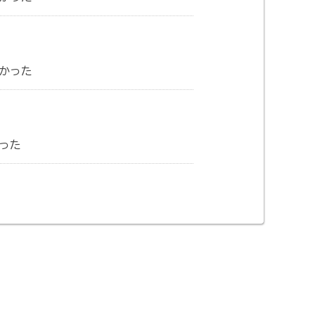
かった
った