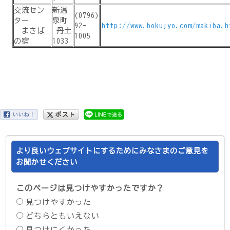
交流セン
新温
(0796)
ター
泉町
92-
http://www.bokujyo.com/makiba.h
まきば
丹土
1005
の宿
1033
より良いウェブサイトにするためにみなさまのご意見を
お聞かせください
このページは見つけやすかったですか？
見つけやすかった
どちらともいえない
見つけにくかった