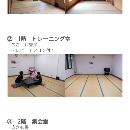
② 1階 トレーニング室
・広さ 17畳半
・テレビ、エアコン付き
③ 2階 集会室
・広さ40畳