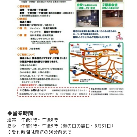
◆営業時間
通常 午後2時～午後8時
夏季 午前9時～午後9時（海の日の翌日～8月31日）
※受付時間は閉館の30分前まで