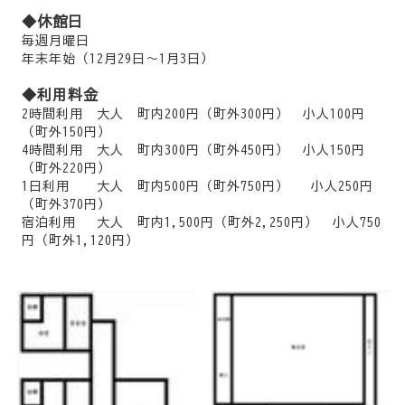
◆休館日
毎週月曜日
年末年始（12月29日～1月3日）
◆利用料金
2時間利用 大人 町内200円（町外300円） 小人100円
（町外150円）
4時間利用 大人 町内300円（町外450円） 小人150円
（町外220円）
1日利用 大人 町内500円（町外750円） 小人250円
（町外370円）
宿泊利用 大人 町内1,500円（町外2,250円） 小人750
円（町外1,120円）