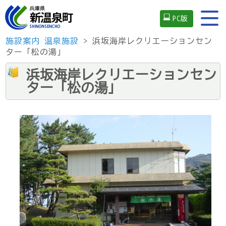
PC版
施設案内
温泉施設
> 浜坂海岸レクリエーションセン
ター「松の湯」
浜坂海岸レクリエーションセン
ター「松の湯」