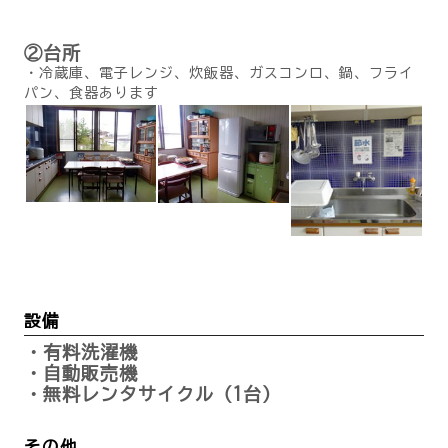
②台所
・冷蔵庫、電子レンジ、炊飯器、ガスコンロ、鍋、フライ
パン、食器あります
設備
・有料洗濯機
・自動販売機
・無料レンタサイクル（1台）
その他